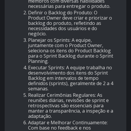
membros com diversas habilidades
necessárias para entregar o produto.
Definir o Backlog do Produto
: O
Product Owner deve criar e priorizar o
backlog do produto, refletindo as
necessidades dos usuários e do
negócio.
Planejar os Sprints
: A equipe,
juntamente com o Product Owner,
seleciona os itens do Product Backlog
para o Sprint Backlog durante o Sprint
Planning.
Executar Sprints
: A equipe trabalha no
desenvolvimento dos itens do Sprint
Backlog em intervalos de tempo
definidos (sprints), geralmente de 2 a 4
semanas.
Realizar Cerimônias Regulares
: As
reuniões diárias, revisões de sprint e
retrospectivas são essenciais para
manter a transparência, a inspeção e a
adaptação.
Adaptar e Melhorar Continuamente
:
Com base no feedback e nos