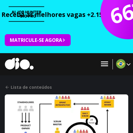
6
Receba as melhores vagas +2.150 cursos 
MATRICULE-SE AGORA
Lista de conteúdos