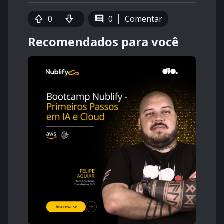
0
0
Comentar
Recomendados para você