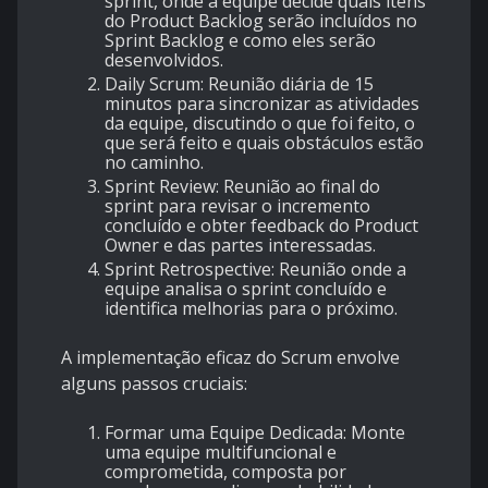
sprint, onde a equipe decide quais itens
do Product Backlog serão incluídos no
Sprint Backlog e como eles serão
desenvolvidos.
Daily Scrum
: Reunião diária de 15
minutos para sincronizar as atividades
da equipe, discutindo o que foi feito, o
que será feito e quais obstáculos estão
no caminho.
Sprint Review
: Reunião ao final do
sprint para revisar o incremento
concluído e obter feedback do Product
Owner e das partes interessadas.
Sprint Retrospective
: Reunião onde a
equipe analisa o sprint concluído e
identifica melhorias para o próximo.
A implementação eficaz do Scrum envolve
alguns passos cruciais:
Formar uma Equipe Dedicada
: Monte
uma equipe multifuncional e
comprometida, composta por