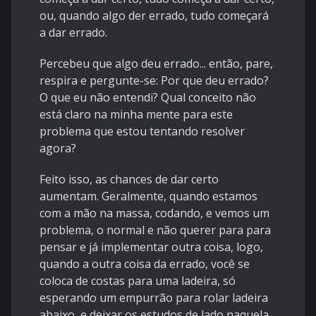
ou, quando algo der errado, tudo começará
a dar errado.
Percebeu que algo deu errado... então, pare,
respira e pergunte-se: Por que deu errado?
O que eu não entendi? Qual conceito não
está claro na minha mente para este
problema que estou tentando resolver
agora?
Feito isso, as chances de dar certo
aumentam. Geralmente, quando estamos
com a mão na massa, codando, e vemos um
problema, o normal e não querer para para
pensar e já implementar outra coisa, logo,
quando a outra coisa da errado, você se
coloca de costas para uma ladeira, só
esperando um empurrão para rolar ladeira
abaixo, e deixar os estudos de lado naquela