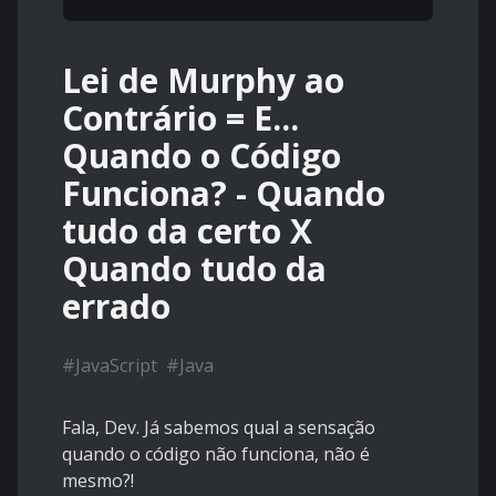
Lei de Murphy ao
Contrário = E...
Quando o Código
Funciona? - Quando
tudo da certo X
Quando tudo da
errado
#
JavaScript
#
Java
Fala, Dev. Já sabemos qual a sensação
quando o código não funciona, não é
mesmo?!