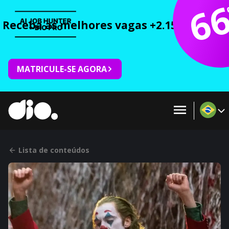
6
Receba as melhores vagas +2.150 cursos 
MATRICULE-SE AGORA
Lista de conteúdos