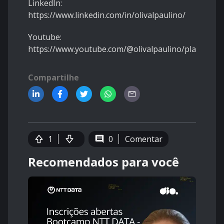
LinkedIn:
https://www.linkedin.com/in/olivalpaulino/
Youtube:
https://www.youtube.com/@olivalpaulino/playlists
Compartilhe
1
0
Comentar
Recomendados para você