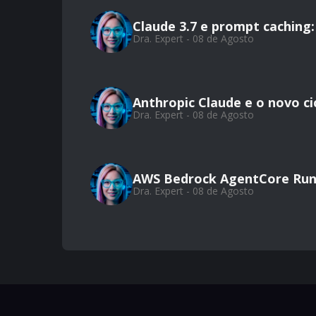
Claude 3.7 e prompt caching:
Dra. Expert - 08 de Agosto
Anthropic Claude e o novo ci
Dra. Expert - 08 de Agosto
AWS Bedrock AgentCore Run
Dra. Expert - 08 de Agosto