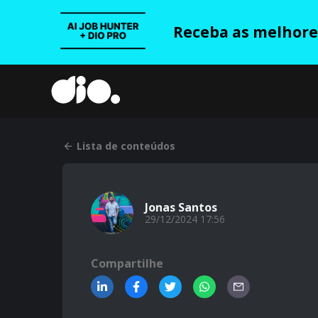
Receba as melhores
Lista de conteúdos
Jonas Santos
29/12/2024 17:56
Compartilhe