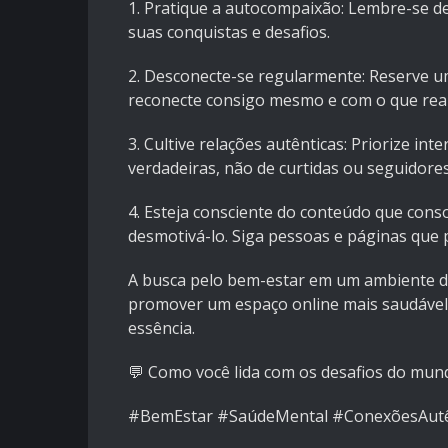
1. Pratique a autocompaixão: Lembre-se de
suas conquistas e desafios.
2. Desconecte-se regularmente: Reserve um
reconecte consigo mesmo e com o que rea
3. Cultive relações autênticas: Priorize in
verdadeiras, não de curtidas ou seguidores
4. Esteja consciente do conteúdo que conso
desmotivá-lo. Siga pessoas e páginas que 
A busca pelo bem-estar em um ambiente dig
promover um espaço online mais saudável
essência.
💬 Como você lida com os desafios do mun
#BemEstar #SaúdeMental #ConexõesAutênt