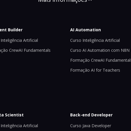
ent Builder
AI Automation
Inteligência Artificial
Curso Inteligência Artificial
ção CrewAI Fundamentals
Curso AI Automation com N8N
Formação CrewAI Fundamental
Formação AI for Teachers
ta Scientist
Back-end Developer
Inteligência Artificial
Curso Java Developer