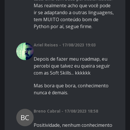
Mas realmente acho que você pode
ir se adaptando a outras linguagens,
tem MUITO conteúdo bom de
Python por aí, segue firme.
Ariel Reises - 17/08/2023 19:03
Depois de fazer meu roadmap, eu
percebi que talvez eu queira seguir
com as Soft Skills... kkkkkk
Mas bora que bora, conhecimento
nunca é demais.
Breno Cabral - 17/08/2023 18:58
BC
Positividade, nenhum conhecimento