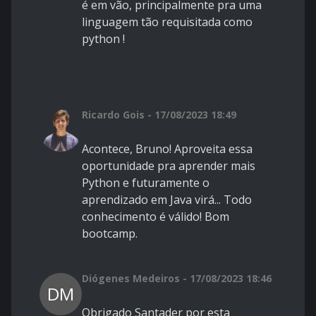
é em vão, principalmente pra uma
linguagem tão requisitada como
python !
Ricardo Gois - 17/08/2023 18:49
Acontece, Bruno! Aproveita essa
oportunidade pra aprender mais
Python e futuramente o
aprendizado em Java virá... Todo
conhecimento é válido! Bom
bootcamp.
Diógenes Medeiros - 17/08/2023 18:46
DM
Obrigado Santader por esta