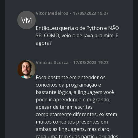
Vitor Medeiros - 17/08/2023 19:27
VM
Então...eu queria o de Python e NÃO
SEI COMO, veio o de Java pra mim. E
agora?
Vinicius Scorza - 17/08/2023 19:23
Foca bastante em entender os
conceitos da programação e
bastante lógica, a linguagem você
pode ir aprendendo e migrando,
apesar de terem escritas
completamente diferentes, existem
muitos conceitos presentes em
ambas as linguagens, mas claro,
cada uma tem suas particularidades.