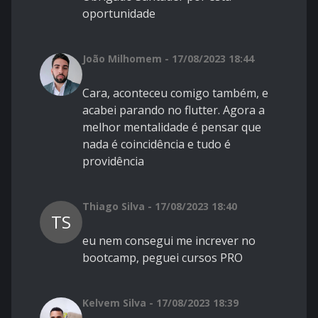
oportunidade
João Milhomem - 17/08/2023 18:44
Cara, aconteceu comigo também, e
acabei parando no flutter. Agora a
melhor mentalidade é pensar que
nada é coincidência e tudo é
providência
Thiago Silva - 17/08/2023 18:40
TS
eu nem consegui me increver no
bootcamp, peguei cursos PRO
Kelvem Silva - 17/08/2023 18:39