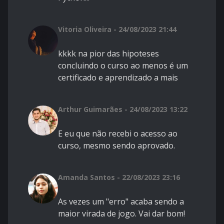
Vitoria Oliveira - 24/08/2023 21:44
kkkk na pior das hipoteses
concluindo o curso ao menos é um
certificado e aprendizado a mais
Arthur Guimarães - 24/08/2023 13:22
E eu que não recebi o acesso ao
curso, mesmo sendo aprovado.
Amanda Santos - 22/08/2023 23:16
As vezes um "erro" acaba sendo a
maior virada de jogo. Vai dar bom!