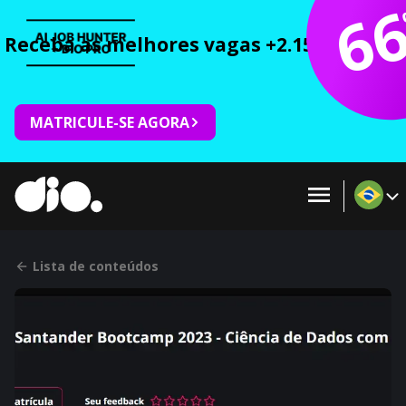
6
Receba as melhores vagas +2.150 cursos 
MATRICULE-SE AGORA
Lista de conteúdos