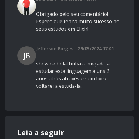
Obrigado pelo seu comentário!
Espero que tenha muito sucesso no
seus estudos em Elixir!
Jefferson Borges - 29/05/2024 17:01
JB
show de bola! tinha começado a
estudar esta linguagem a uns 2
anos atrás através de um livro.
voltarei a estuda-la.
Leia a seguir