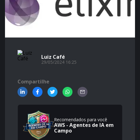
Luiz Café
29/05/2024 16:25
Compartilhe
Recomendados para você
AWS - Agentes de IA em
Campo