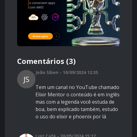
Comentários (3)
João Siben - 10/09/2024 12:35
JS
Tem um canal no YouTube chamado
Elixir Mentor o conteúdo é em inglês
mas com a legenda você estuda de
boa, bem explicado também, estudo
o uso do elixir e phoenix por lá
Luiz Café - 30/05/2024 15:17