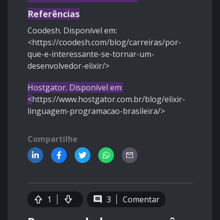
Referências
Coodesh. Disponível em:
<https://coodesh.com/blog/carreiras/por-
que-e-interessante-se-tornar-um-
desenvolvedor-elixir/>
Hostgator. Disponível em:
<
https://www.hostgator.com.br/blog/elixir-
linguagem-programacao-brasileira/>
Compartilhe
1
3
Comentar