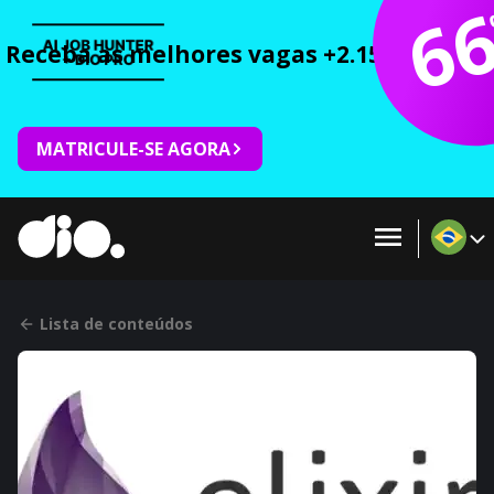
6
Receba as melhores vagas +2.150 cursos 
MATRICULE-SE AGORA
Lista de conteúdos