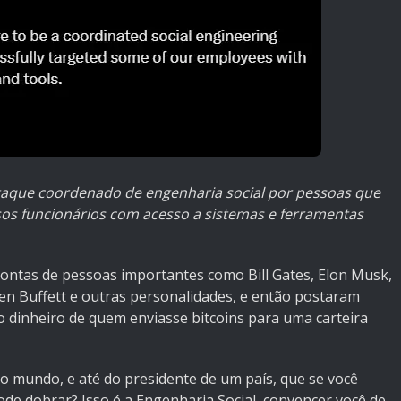
aque coordenado de engenharia social por pessoas que
sos funcionários com acesso a sistemas e ferramentas
contas de pessoas importantes como Bill Gates, Elon Musk,
en Buffett e outras personalidades, e então postaram
dinheiro de quem enviasse bitcoins para uma carteira
do mundo, e até do presidente de um país, que se você
pode dobrar? Isso é a Engenharia Social, convencer você de