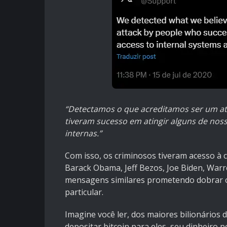
“Detectamos o que acreditamos ser um at
tiveram sucesso em atingir alguns de nos
internas.”
Com isso, os criminosos tiveram acesso à 
Barack Obama, Jeff Bezos, Joe Biden, Warr
mensagens similares prometendo dobrar o 
particular.
Imagine você ler, dos maiores bilionários 
depositar bitcoin para eles, seu dinheiro 