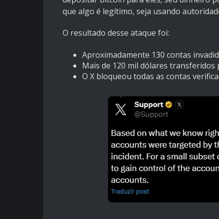
que algo é legítimo, seja usando autorida
O resultado desse ataque foi:
Aproximadamente 130 contas invadid
Mais de 120 mil dólares transferidos 
O X bloqueou todas as contas verifica