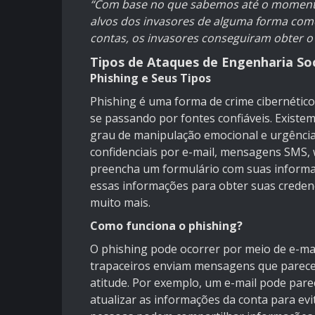
“Com base no que sabemos até o moment
alvos dos invasores de alguma forma com
contas, os invasores conseguiram obter o c
Tipos de Ataques de Engenharia Soc
Phishing e Seus Tipos
Phishing é uma forma de crime cibernétic
se passando por fontes confiáveis. Existe
grau de manipulação emocional e urgência
confidenciais por e-mail, mensagens SMS, 
preencha um formulário com suas informaç
essas informações para obter suas credenci
muito mais.
Como funciona o phishing?
O phishing pode ocorrer por meio de e-ma
trapaceiros enviam mensagens que parecem
atitude. Por exemplo, um e-mail pode pare
atualizar as informações da conta para e