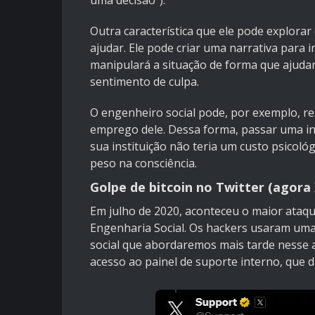
uma decisão”).
Outra característica que ele pode explora
ajudar. Ele pode criar uma narrativa para 
manipulará a situação de forma que ajudar
sentimento de culpa.
O engenheiro social pode, por exemplo, re
emprego dele. Dessa forma, passar uma i
sua instituição não teria um custo psicoló
peso na consciência.
Golpe de bitcoin no Twitter (agora 
Em julho de 2020, aconteceu o maior ataqu
Engenharia Social. Os hackers usaram uma
social que abordaremos mais tarde nesse 
acesso ao painel de suporte interno, que d