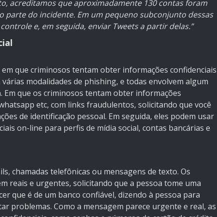
o, acreditamos que aproximadamente 130 contas foram
o parte do incidente. Em um pequeno subconjunto dessas
ontrole e, em seguida, enviar Tweets a partir delas.”
ial
o em que criminosos tentam obter informações confidenciais
m várias modalidades de phishing, e todas envolvem algum
. Em que os criminosos tentam obter informações
whatsapp etc, com links fraudulentos, solicitando que você
ões de identificação pessoal. Em seguida, eles podem usar
ais on-line para perfis de mídia social, contas bancárias e
ils, chamadas telefônicas ou mensagens de texto. Os
 reais e urgentes, solicitando que a pessoa tome uma
cer que é de um banco confiável, dizendo à pessoa para
vitar problemas. Como a mensagem parece urgente e real, as