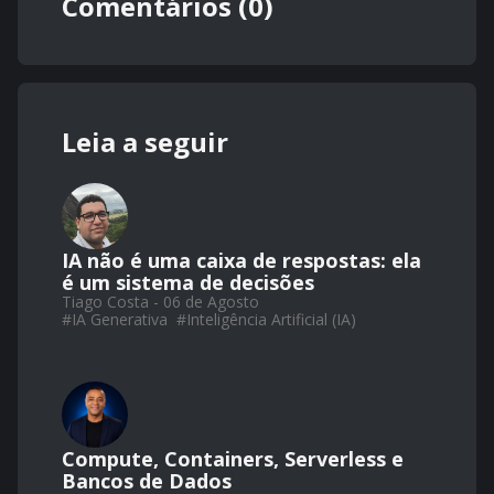
Comentários (0)
Leia a seguir
IA não é uma caixa de respostas: ela
é um sistema de decisões
Tiago Costa - 06 de Agosto
#
IA Generativa
#
Inteligência Artificial (IA)
Compute, Containers, Serverless e
Bancos de Dados