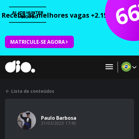
6
Receba as melhores vagas +2.150 cursos 
MATRICULE-SE AGORA
Lista de conteúdos
Paulo Barbosa
31/03/2025 17:40