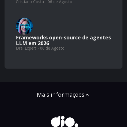
Cristiano Costa - 06 de Agosto
Frameworks open-source de agentes
LLM em 2026
Dra. Expert - 06 de Agosto
Mais informações