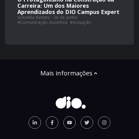
Carreira: Um dos Maiores
Aprendizados do DIO Campus Expert
Graziella Bedani - 26 de Junho
#
Comunicação Assertiva
#
Inovação
Mais informações