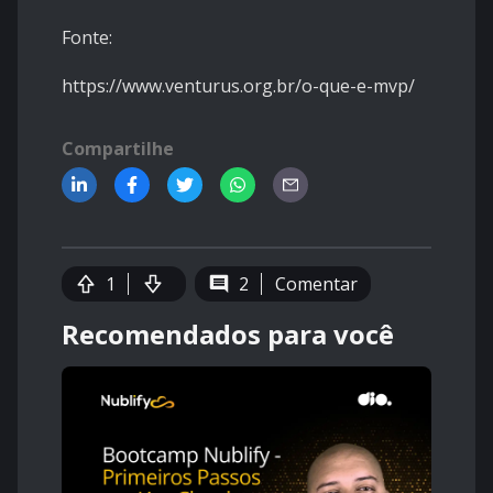
Fonte:
https://www.venturus.org.br/o-que-e-mvp/
Compartilhe
1
2
Comentar
Recomendados para você