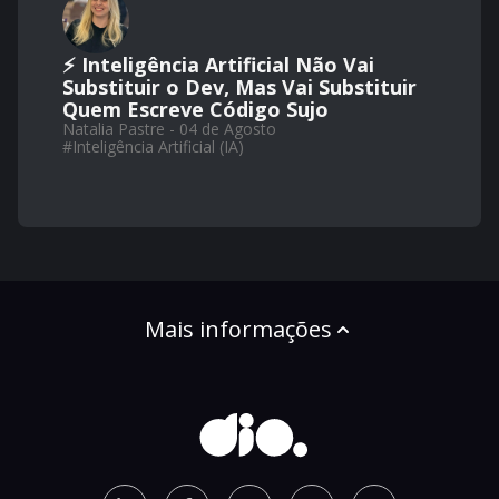
⚡ Inteligência Artificial Não Vai
Substituir o Dev, Mas Vai Substituir
Quem Escreve Código Sujo
Natalia Pastre - 04 de Agosto
#
Inteligência Artificial (IA)
Mais informações