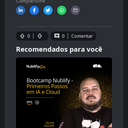
Compartilhe
0
0
Comentar
Recomendados para você