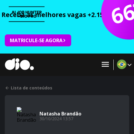
6
Receba as melhores vagas +2.150 cursos 
MATRICULE-SE AGORA
Lista de conteúdos
Natasha Brandão
30/10/2024 13:57