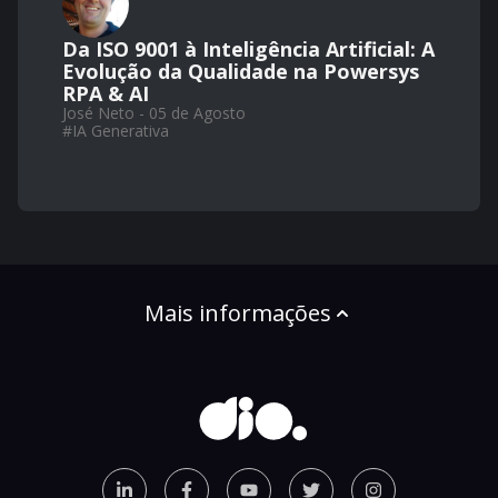
Da ISO 9001 à Inteligência Artificial: A
Evolução da Qualidade na Powersys
RPA & AI
José Neto - 05 de Agosto
#
IA Generativa
Mais informações