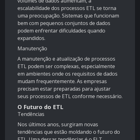
volumes de dados aumentam, a
escalabilidade dos processos ETL se torna
uma preocupação. Sistemas que funcionam
bem com pequenos conjuntos de dados
podem enfrentar dificuldades quando
expandidos.
Manutenção
A manutenção e atualização de processos
ETL podem ser complexas, especialmente
em ambientes onde os requisitos de dados
mudam frequentemente. As empresas
precisam estar preparadas para ajustar
seus processos de ETL conforme necessário.
O Futuro do ETL
Tendências
Nos últimos anos, surgiram novas
tendências que estão moldando o futuro do
ETL. Uma dessas tendências é o ELT