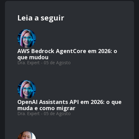
Leia a seguir
AWS Bedrock AgentCore em 2026: o
que mudou
Dra. Expert - 05 de Agosto
OpenAI Assistants API em 2026: o que
muda e como migrar
Dra. Expert - 05 de Agosto