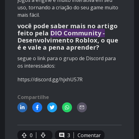
jogos a engine é muito interativa em seu
uso, tornando a criação do seu game muito
mais fácil.
você pode saber mais no artigo
feito pela
DIO Community -
Desenvolvimento Roblox, o que
é e vale a pena aprender?
segue o link para o grupo de Discord para
os interessados:
https://discord.gg/hjxhU57R
Compartilhe
0
3
Comentar