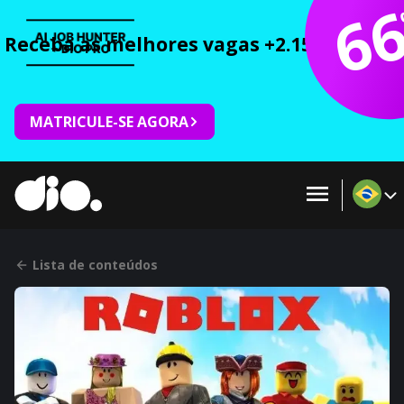
6
Receba as melhores vagas +2.150 cursos 
MATRICULE-SE AGORA
Lista de conteúdos