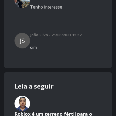
Tenho interesse
João Silva - 25/08/2023 15:52
JS
sim
Leia a seguir
Roblox é um terreno fértil para o