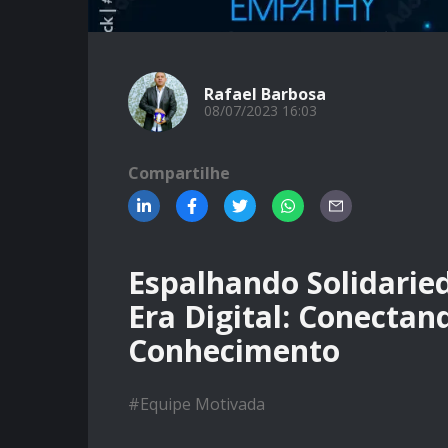
Rafael Barbosa
08/07/2023 16:03
Compartilhe
Espalhando Solidarie
Era Digital: Conecta
Conhecimento
#
Equipe Motivada