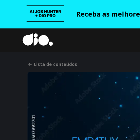
Receba as melhores
Lista de conteúdos