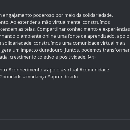
m engajamento poderoso por meio da solidariedade,
nto. Ao estender a mão virtualmente, construímos
scendem as telas. Compartilhar conhecimento e experiências
tornando o ambiente online uma fonte de aprendizado, apoio
de solidariedade, construímos uma comunidade virtual mais
 e gera um impacto duradouro. Juntos, podemos transformar
tia, crescimento coletivo e positividade. 💫✨
nto #conhecimento #apoio #virtual #comunidade
e #bondade #mudança #aprendizado