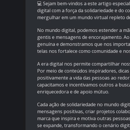
💻 Sejam bem-vindos a este artigo especia
digital com a força da solidariedade e do
mergulhar em um mundo virtual repleto de 
No mundo digital, podemos estender a mão
gentis e mensagens de encorajamento. Ao p
genuína e demonstramos que nos importa
telas nos fortalece como comunidade e no
A era digital nos permite compartilhar no
Por meio de conteúdos inspiradores, dicas
positivamente a vida das pessoas ao redo
capacitamos e incentivamos outros a busca
enriquecedora e de apoio mútuo.
Cada ação de solidariedade no mundo digi
mensagens positivas, criar projetos colab
marca que inspira e motiva outras pessoas 
se expande, transformando o cenário digit