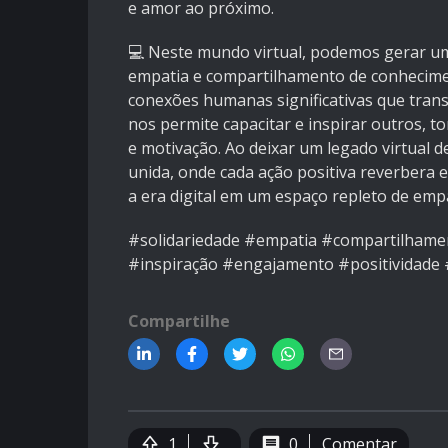
e amor ao próximo.
💻 Neste mundo virtual, podemos gerar u
empatia e compartilhamento de conhecime
conexões humanas significativas que tran
nos permite capacitar e inspirar outros, 
e motivação. Ao deixar um legado virtual 
unida, onde cada ação positiva reverbera
a era digital em um espaço repleto de empa
#solidariedade #empatia #compartilhame
#inspiração #engajamento #positividad
Compartilhe
1
0
Comentar