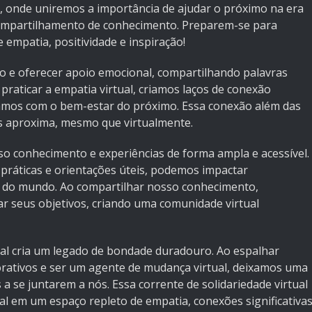
l, onde uniremos a importância de ajudar o próximo na era
 compartilhamento de conhecimento. Preparem-se para
empatia, positividade e inspiração!
 e oferecer apoio emocional, compartilhando palavras
raticar a empatia virtual, criamos laços de conexão
mos com o bem-estar do próximo. Essa conexão além das
s aproxima, mesmo que virtualmente.
sso conhecimento e experiências de forma ampla e acessível.
 práticas e orientações úteis, podemos impactar
r do mundo. Ao compartilhar nosso conhecimento,
r seus objetivos, criando uma comunidade virtual
tal cria um legado de bondade duradouro. Ao espalhar
orativos e ser um agente de mudança virtual, deixamos uma
a se juntarem a nós. Essa corrente de solidariedade virtual
al em um espaço repleto de empatia, conexões significativa