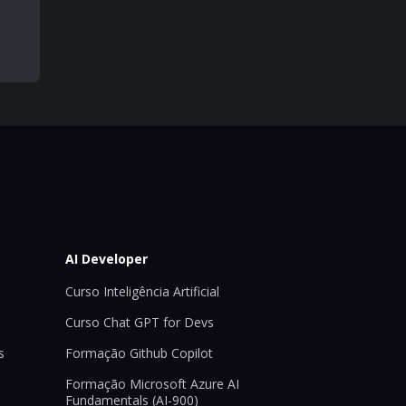
AI Developer
Curso Inteligência Artificial
Curso Chat GPT for Devs
s
Formação Github Copilot
Formação Microsoft Azure AI
Fundamentals (AI-900)