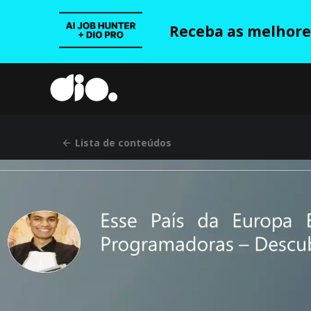
Receba as melhores
Lista de conteúdos