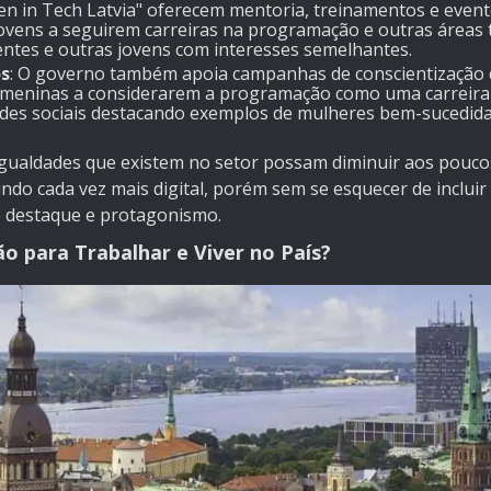
 in Tech Latvia
" oferecem mentoria, treinamentos e even
vens a seguirem carreiras na programação e outras áreas t
entes e outras jovens com interesses semelhantes.
os
: O governo também apoia campanhas de conscientização
 meninas a considerarem a programação como uma carreira v
des sociais destacando exemplos de mulheres bem-sucedida
sigualdades que existem no setor possam diminuir aos pouco
do cada vez mais digital, porém sem se esquecer de incluir
e destaque e protagonismo.
ão para Trabalhar e Viver no País?