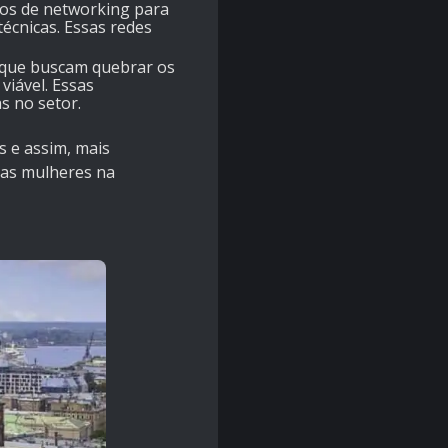
tos de networking para
écnicas. Essas redes
 que buscam quebrar os
iável. Essas
s no setor.
s e assim, mais
 as mulheres na