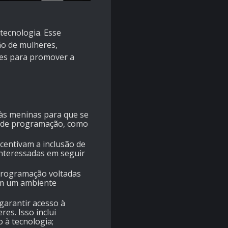
tecnologia. Esse
ão de mulheres,
ões para promover a
 às meninas para que se
is de programação, como
centivam a inclusão de
interessadas em seguir
programação voltadas
 em um ambiente
 garantir acesso à
es. Isso inclui
 à tecnologia;