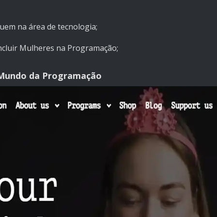
tuem na área de tecnologia;
ncluir Mulheres na Programação;
no Mundo da Programação