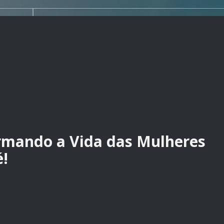
ormando a Vida das Mulheres
é!