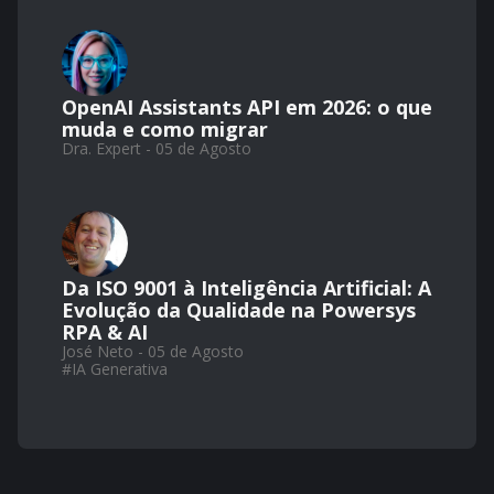
OpenAI Assistants API em 2026: o que
muda e como migrar
Dra. Expert - 05 de Agosto
Da ISO 9001 à Inteligência Artificial: A
Evolução da Qualidade na Powersys
RPA & AI
José Neto - 05 de Agosto
#
IA Generativa