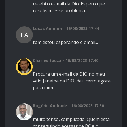
recebi o e-mail da Dio. Espero que
resolvam esse problema.
Lucas Amorim - 16/08/2023 17:44
LA
tbm estou esperando o email...
Charles Souza - 16/08/2023 17:40
Procura um e-mail da DIO no meu
veio Janaina da DIO, deu certo agora
para mim.
Rogério Andrade - 16/08/2023 17:30
muito tenso, complicado. Quem esta
conseguindo acessar de BOA o