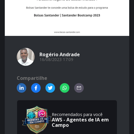
Rogério Andrade
16/08/2023 17:09
Compartilhe
Recomendados para você
AWS - Agentes de IA em
Campo