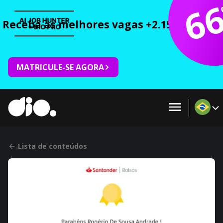
6
Receba as melhores vagas +2.150 cursos 
MATRICULE-SE AGORA
Lista de conteúdos