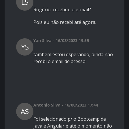
LS
Rogério, recebeu o e-mail?
Pois eu não recebi até agora.
Yan Silva - 16/08/2023 19:59
YS
tambem estou esperando, ainda nao
recebi o email de acesso
Antonio Silva - 16/08/2023 17:44
AS
Foi selecionado p/ o Bootcamp de
Java e Angular e até o momento não