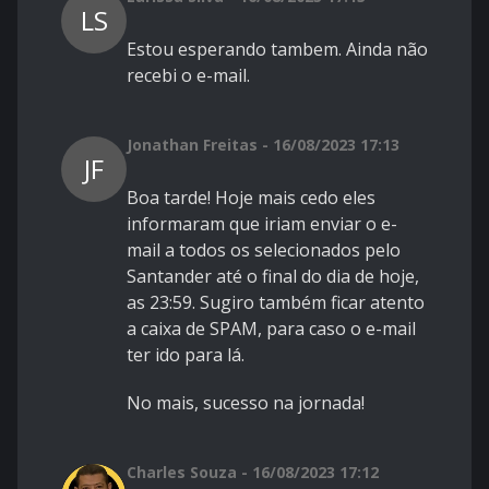
LS
Estou esperando tambem. Ainda não
recebi o e-mail.
Jonathan Freitas - 16/08/2023 17:13
JF
Boa tarde! Hoje mais cedo eles
informaram que iriam enviar o e-
mail a todos os selecionados pelo
Santander até o final do dia de hoje,
as 23:59. Sugiro também ficar atento
a caixa de SPAM, para caso o e-mail
ter ido para lá.
No mais, sucesso na jornada!
Charles Souza - 16/08/2023 17:12