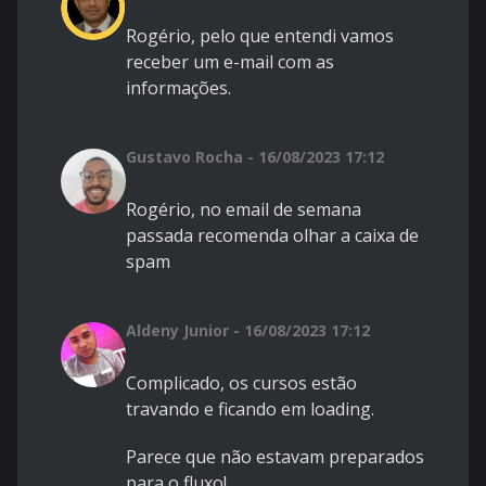
Rogério, pelo que entendi vamos
receber um e-mail com as
informações.
Gustavo Rocha - 16/08/2023 17:12
Rogério, no email de semana
passada recomenda olhar a caixa de
spam
Aldeny Junior - 16/08/2023 17:12
Complicado, os cursos estão
travando e ficando em loading.
Parece que não estavam preparados
para o fluxo!