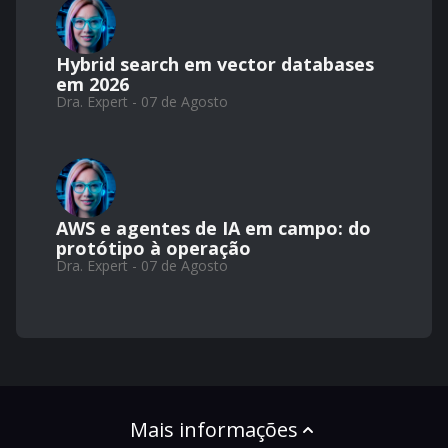
Hybrid search em vector databases
em 2026
Dra. Expert - 07 de Agosto
AWS e agentes de IA em campo: do
protótipo à operação
Dra. Expert - 07 de Agosto
Mais informações