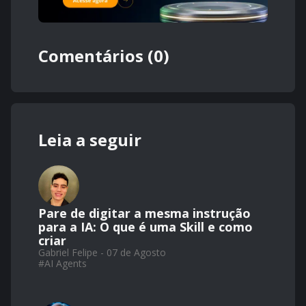
Comentários (0)
Leia a seguir
Pare de digitar a mesma instrução
para a IA: O que é uma Skill e como
criar
Gabriel Felipe - 07 de Agosto
#
AI Agents