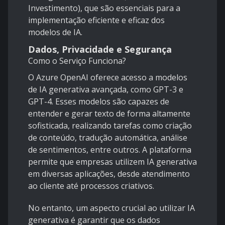
Investimento), que são essenciais para a
implementação eficiente e eficaz dos
modelos de IA.
Dados, Privacidade e Segurança
Como o Serviço Funciona?
O Azure OpenAI oferece acesso a modelos
de IA generativa avançada, como GPT-3 e
GPT-4. Esses modelos são capazes de
entender e gerar texto de forma altamente
sofisticada, realizando tarefas como criação
de conteúdo, tradução automática, análise
de sentimentos, entre outros. A plataforma
permite que empresas utilizem IA generativa
em diversas aplicações, desde atendimento
ao cliente até processos criativos.
No entanto, um aspecto crucial ao utilizar IA
generativa é garantir que os dados