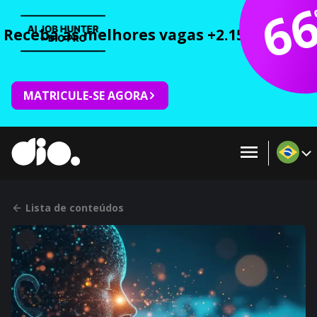
6
Receba as melhores vagas +2.150 cursos 
MATRICULE-SE AGORA
Lista de conteúdos