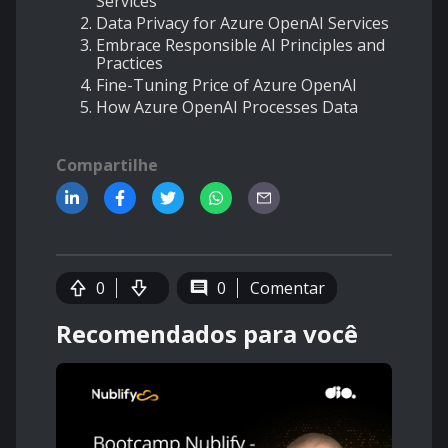
Services
Data Privacy for Azure OpenAI Services
Embrace Responsible AI Principles and
Practices
Fine-Tuning Price of Azure OpenAI
How Azure OpenAI Processes Data
Compartilhe
0
0
Comentar
Recomendados para você