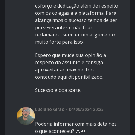
esforço e dedicação,além de respeito
com os colegas e a plataforma. Para
alcançarmos o sucesso temos de ser
perseverantes e não ficar
reclamando sem ter um argumento
muito forte para isso.
Espero que mude sua opinião a
respeito do assunto e consiga
aproveitar ao maximo todo
conteudo aqui disponibilizado.
Sucesso e boa sorte.
Luciano Girão - 04/09/2024 20:25
Poderia informar com mais detalhes
o que aconteceu? 🤔 👀