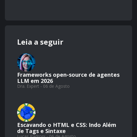
Leia a seguir
Frameworks open-source de agentes
LLM em 2026
Dra. Expert - 06 de Agosto
Escavando o HTML e CSS: Indo Além
de Tags e Sintaxe
Lucas Padroni - 06 de Agosto