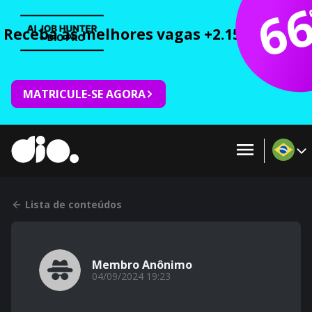
6
Receba as melhores vagas +2.150 cursos 
MATRICULE-SE AGORA
Lista de conteúdos
Membro Anônimo
04/09/2024 19:23