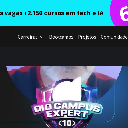
 vagas +2.150 cursos em tech e IA
Carreiras
Bootcamps
Projetos
Comunidade