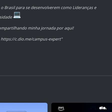
 o Brasil para se desenvolverem como Lideranças e
rsidade
ompartilhando minha jornada por aqui!
:
https://c.dio.me/campus-expert
"