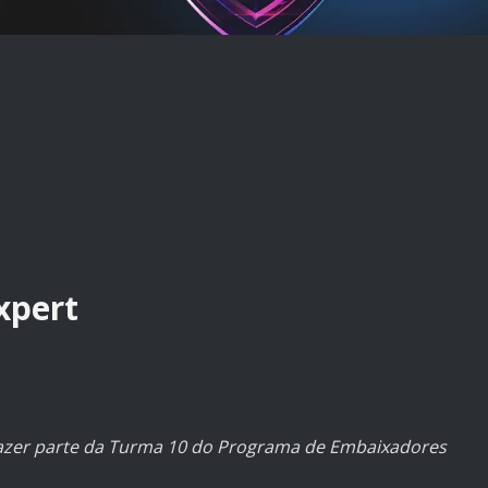
xpert
azer parte da Turma 10 do Programa de Embaixadores