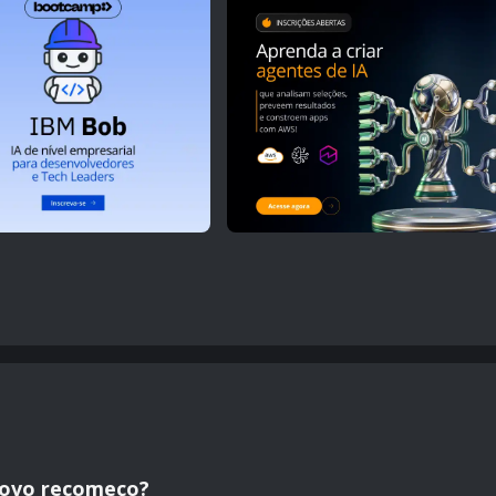
novo recomeço?