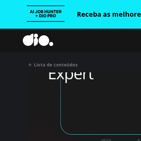
Receba as melhores
Lista de conteúdos