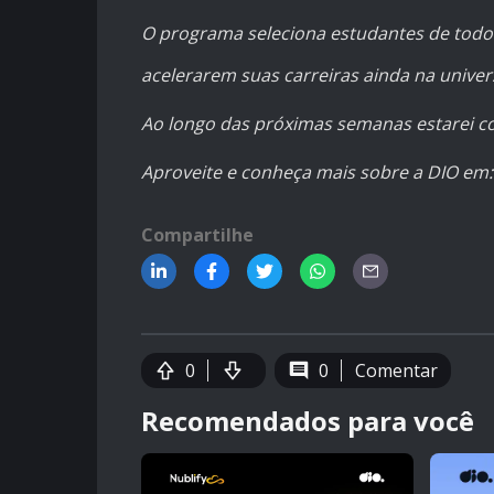
O programa seleciona estudantes de todo
acelerarem suas carreiras ainda na unive
Ao longo das próximas semanas estarei c
Aproveite e conheça mais sobre a DIO em
Compartilhe
0
0
Comentar
Recomendados para você