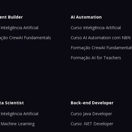
ent Builder
AI Automation
Inteligência Artificial
Curso Inteligência Artificial
ção CrewAI Fundamentals
Curso AI Automation com N8N
Formação CrewAI Fundamental
Formação AI for Teachers
ta Scientist
Back-end Developer
Inteligência Artificial
Curso Java Developer
 Machine Learning
Curso .NET Developer