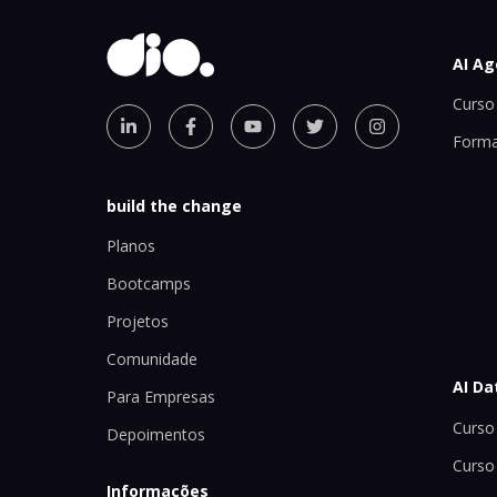
AI Ag
Curso 
Forma
build the change
Planos
Bootcamps
Projetos
Comunidade
AI Da
Para Empresas
Curso 
Depoimentos
Curso
Informações