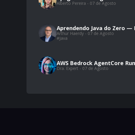
Alberto Pereira - 07 de Agosto
Aprendendo Java do Zero — Pa
Arthur Haerdy - 07 de Agosto
#
Java
AWS Bedrock AgentCore Run
Dra. Expert - 07 de Agosto