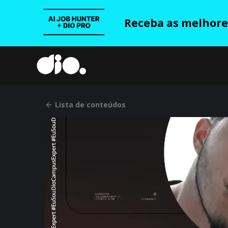
Receba as melhores
Lista de conteúdos