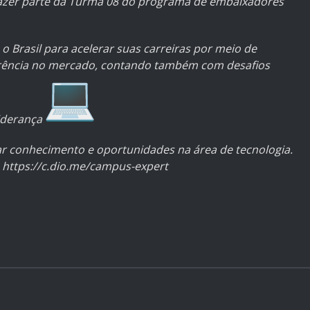
azer parte da Turma 08 do programa de embaixadores
 Brasil para acelerar suas carreiras por meio de
erência no mercado, contando também com desafios
liderança
r conhecimento e oportunidades na área de tecnologia.
:
https://c.dio.me/campus-expert