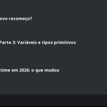
novo recomeço?
rte 3: Variáveis e tipos primitivos
time em 2026: o que mudou