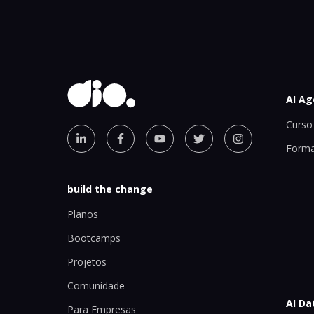
AI Ag
Curso 
Forma
build the change
Planos
Bootcamps
Projetos
Comunidade
AI Da
Para Empresas