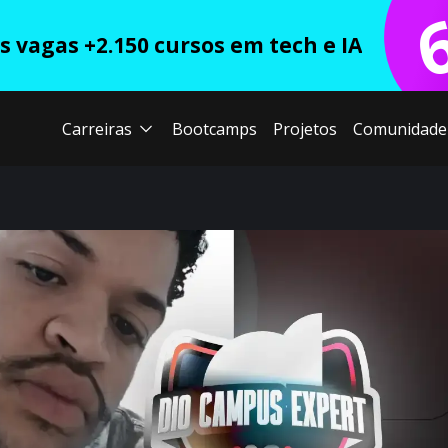
 vagas +2.150 cursos em tech e IA
Carreiras
Bootcamps
Projetos
Comunidade