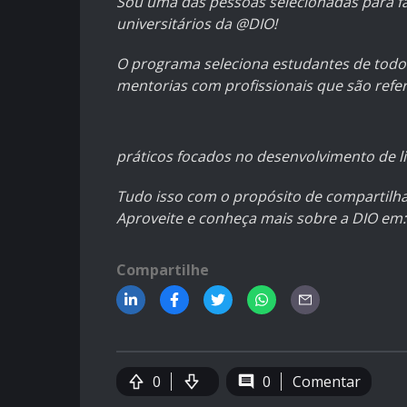
Sou uma das pessoas selecionadas para f
universitários da @DIO!
O programa seleciona estudantes de todo o
mentorias com profissionais que são ref
práticos focados no desenvolvimento de 
Tudo isso com o propósito de compartilha
Aproveite e conheça mais sobre a DIO em
Compartilhe
0
0
Comentar