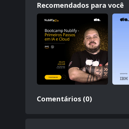
Recomendados para você
Comentários (0)