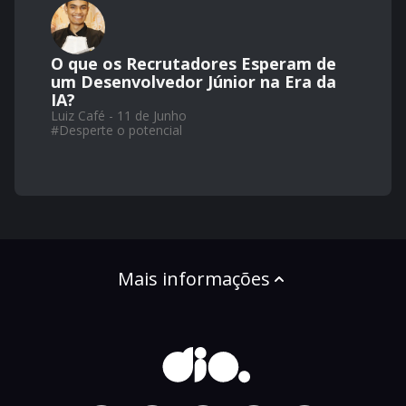
O que os Recrutadores Esperam de
um Desenvolvedor Júnior na Era da
IA?
Luiz Café - 11 de Junho
#
Desperte o potencial
Mais informações