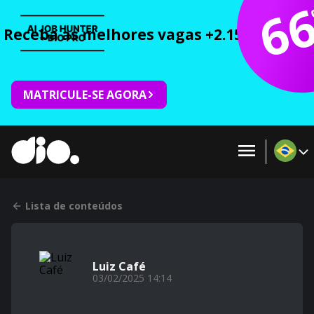
6
Receba as melhores vagas +2.150 cursos 
MATRICULE-SE AGORA
Lista de conteúdos
Luiz Café
03/02/2025 14:14