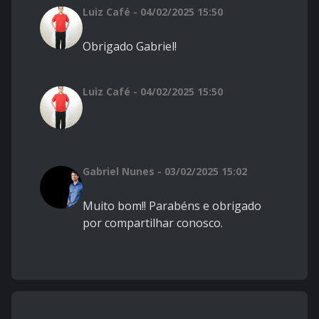
Luiz Café - 04/02/2025 15:50
Obrigado Gabriel!
Luiz Café - 04/02/2025 15:50
Gabriel Nunes - 03/02/2025 15:02
Muito bom!! Parabéns e obrigado
por compartilhar conosco.