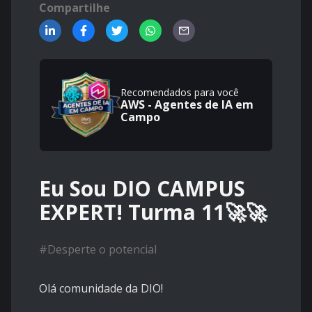
Compartilhe
Recomendados para você
AWS - Agentes de IA em
Campo
Eu Sou DIO CAMPUS
EXPERT! Turma 11🚀🚀
#
Desperte o potencial
Olá comunidade da DIO!