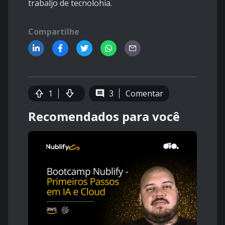
trabaljo de tecnolohia.
Compartilhe
1
3
Comentar
Recomendados para você