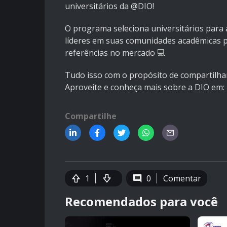
universitários da @DIO!
O programa seleciona universitários para 
líderes em suas comunidades acadêmicas po
referências no mercado 💻
Tudo isso com o propósito de compartilha
Aproveite e conheça mais sobre a DIO em: 
Compartilhe
1
0
Comentar
Recomendados para você