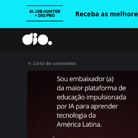
Receba as melhores
Lista de conteúdos