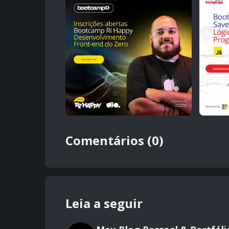
Comentários (0)
Leia a seguir