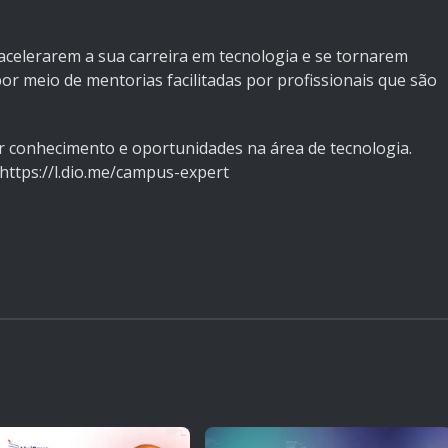
acelerarem a sua carreira em tecnologia e se tornarem
r meio de mentorias facilitadas por profissionais que são
r conhecimento e oportunidades na área de tecnologia.
https://l.dio.me/campus-expert