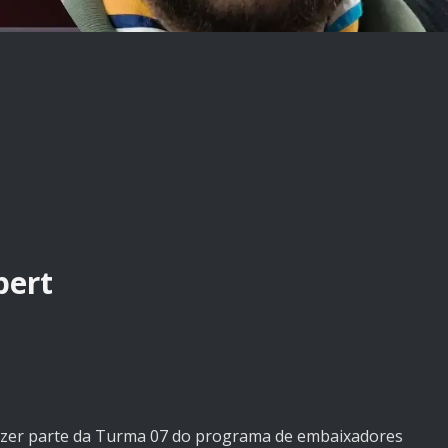
ert
azer parte da Turma 07 do programa de embaixadores