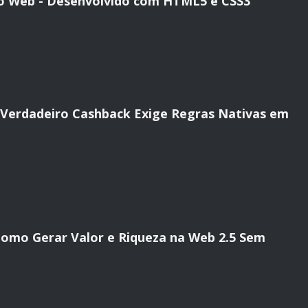
io Web - Desenvolvido com HTML5 e CSS3
o Verdadeiro Cashback Exige Regras Nativas em
 Como Gerar Valor e Riqueza na Web 2.5 Sem