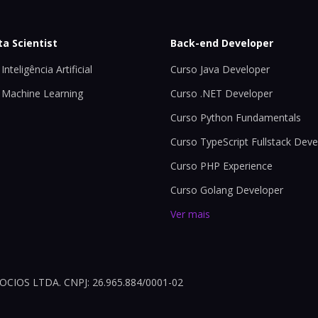
ta Scientist
Back-end Developer
Inteligência Artificial
Curso Java Developer
 Machine Learning
Curso .NET Developer
Curso Python Fundamentals
Curso TypeScript Fullstack Deve
Curso PHP Experience
Curso Golang Developer
Ver mais
OS LTDA. CNPJ: 26.965.884/0001-02