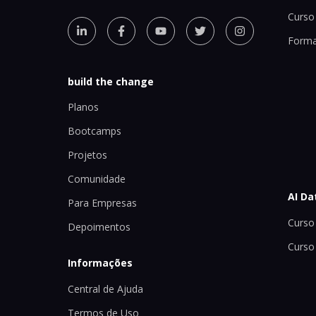
Curso 
Forma
build the change
Planos
Bootcamps
Projetos
Comunidade
AI Da
Para Empresas
Curso 
Depoimentos
Curso
Informações
Central de Ajuda
Termos de Uso