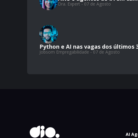
Dra. Expert - 07 de Agosto
Python e AI nas vagas dos últimos 
Jobsom Empregabilidade - 07 de Agosto
AI Ag