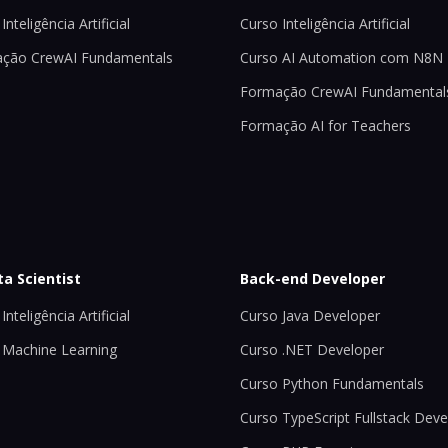
Inteligência Artificial
Curso Inteligência Artificial
ção CrewAI Fundamentals
Curso AI Automation com N8N
Formação CrewAI Fundamental
Formação AI for Teachers
ta Scientist
Back-end Developer
Inteligência Artificial
Curso Java Developer
 Machine Learning
Curso .NET Developer
Curso Python Fundamentals
Curso TypeScript Fullstack Deve