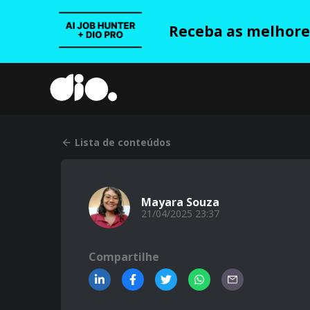
Receba as melhores
Lista de conteúdos
Mayara Souza
21/04/2025 23:37
Compartilhe