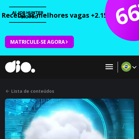
6
Receba as melhores vagas +2.150 cursos 
MATRICULE-SE AGORA
Lista de conteúdos