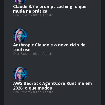
Claude 3.7 e prompt caching: o que
muda na prática
Dra. Expert - 08 de Agosto
Anthropic Claude e o novo ciclo de
tool use
Dra. Expert - 08 de Agosto
AWS Bedrock AgentCore Runtime em
2026: o que mudou
Dra. Expert - 08 de Agosto