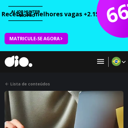
6
Receba as melhores vagas +2.150 cursos 
MATRICULE-SE AGORA
Lista de conteúdos