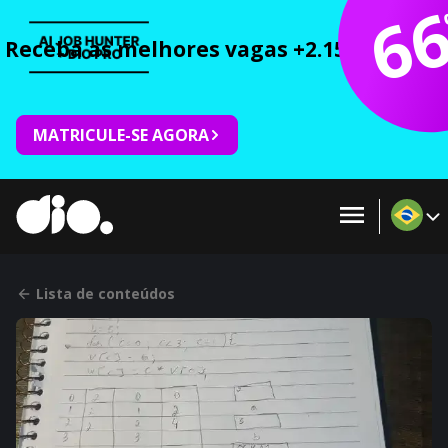
6
Receba as melhores vagas +2.150 cursos 
MATRICULE-SE AGORA
Lista de conteúdos