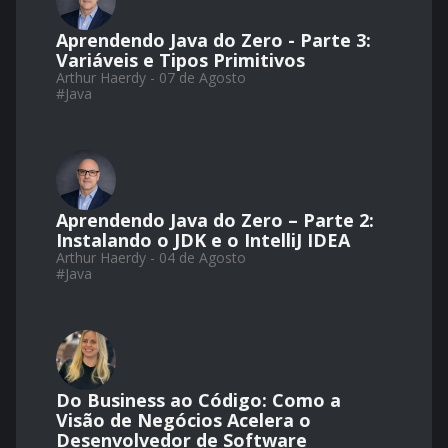
Aprendendo Java do Zero - Parte 3:
Variáveis e Tipos Primitivos
Arthur Haerdy - 07 de Agosto
#
Java
Aprendendo Java do Zero – Parte 2:
Instalando o JDK e o IntelliJ IDEA
Arthur Haerdy - 04 de Agosto
#
Java
Do Business ao Código: Como a
Visão de Negócios Acelera o
Desenvolvedor de Software