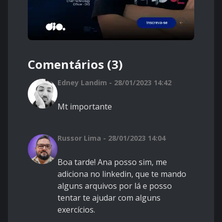
Comentários (3)
Edney Landim - 28/01/2023 14:42
Mt importante
Russor Lima - 28/01/2023 14:04
Boa tarde! Ana posso sim, me
adiciona no linkedin, que te mando
alguns arquivos por lá e posso
tentar te ajudar com alguns
exercícios.