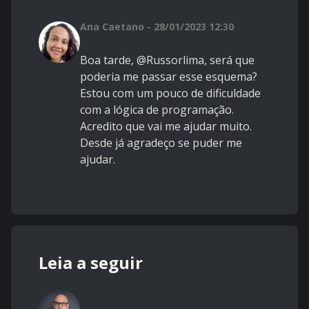
Ana Caetano - 28/01/2023 12:30
Boa tarde, @Russorlima, será que
poderia me passar esse esquema?
Estou com um pouco de dificuldade
com a lógica de programação.
Acredito que vai me ajudar muito.
Desde já agradeço se puder me
ajudar.
Leia a seguir