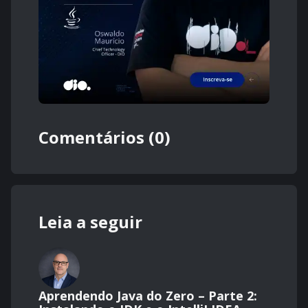
Comentários (0)
Leia a seguir
Aprendendo Java do Zero – Parte 2: