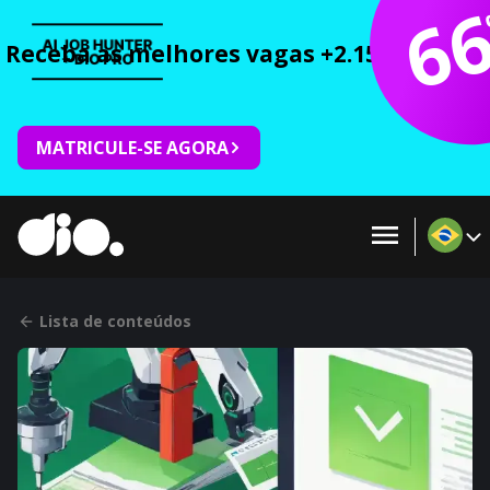
6
Receba as melhores vagas +2.150 cursos 
MATRICULE-SE AGORA
Lista de conteúdos