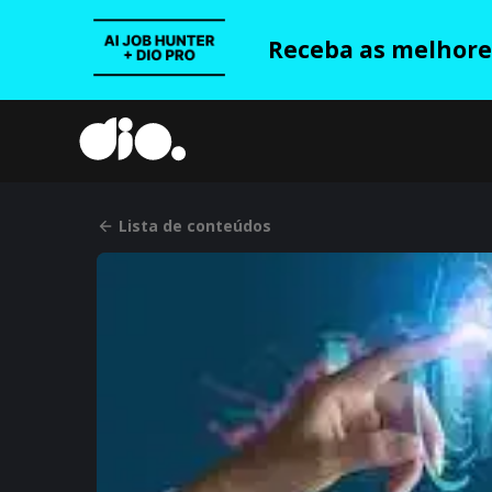
Receba as melhores
Lista de conteúdos