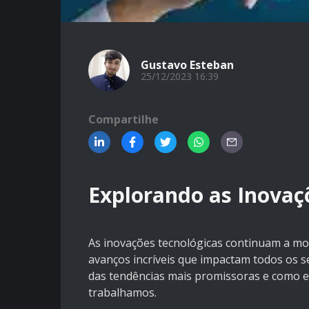
Gustavo Esteban
25/12/2023 16:39
Compartilhe
Explorando as Inovaç
As inovações tecnológicas continuam a m
avanços incríveis que impactam todos os s
das tendências mais promissoras e como 
trabalhamos.