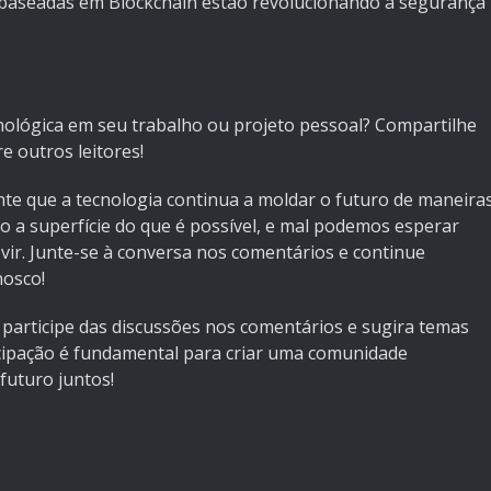
s baseadas em Blockchain estão revolucionando a segurança
ológica em seu trabalho ou projeto pessoal? Compartilhe
e outros leitores!
te que a tecnologia continua a moldar o futuro de maneira
a superfície do que é possível, e mal podemos esperar
vir. Junte-se à conversa nos comentários e continue
nosco!
 participe das discussões nos comentários e sugira temas
ticipação é fundamental para criar uma comunidade
futuro juntos!