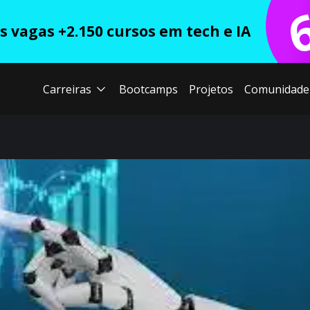
 vagas +2.150 cursos em tech e IA
Carreiras
Bootcamps
Projetos
Comunidade