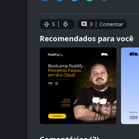
5
3
Comentar
Recomendados para você