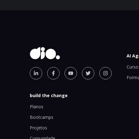
AI Ag
Curso 
Forma
build the change
Planos
Bootcamps
Projetos
Comunidade