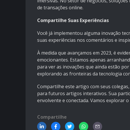
imersivas. No setor de negócios, soluçõe
de transações online.
Compartilhe Suas Experiências
Você já implementou alguma inovação tecn
suas experiências nos comentários e inspir
À medida que avançamos em 2023, é eviden
emocionantes. Estamos apenas arranhando 
para ver as inovações que ainda estão por 
explorando as fronteiras da tecnologia co
Compartilhe este artigo com seus colegas,
para futuros artigos interativos. Sua par
envolvente e conectada. Vamos explorar o 
Compartilhe