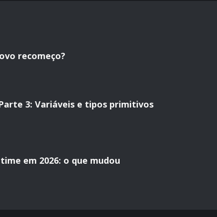
novo recomeço?
rte 3: Variáveis e tipos primitivos
time em 2026: o que mudou