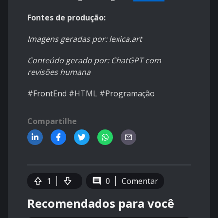
Fontes de produção:
Imagens geradas por: lexica.art
Conteúdo gerado por: ChatGPT com
revisões humana
#FrontEnd #HTML #Programação
Compartilhe
1
0
Comentar
Recomendados para você