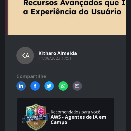
Kitharo Almeida
KA
11/08/2023 17:51
Compartilhe
Recomendados para você
AWS - Agentes de IA em
Campo