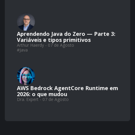
Aprendendo Java do Zero — Parte 3:
Variáveis e tipos primitivos
Arthur Haerdy - 07 de Agosto
#
Java
AWS Bedrock AgentCore Runtime em
2026: o que mudou
Dra. Expert - 07 de Agosto