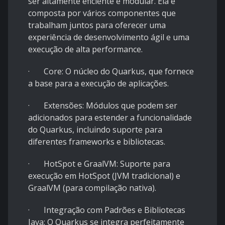
ser altamente eficiente e modular. Ela é
composta por vários componentes que
trabalham juntos para oferecer uma
experiência de desenvolvimento ágil e uma
execução de alta performance.
· Core: O núcleo do Quarkus, que fornece
a base para a execução de aplicações.
· Extensões: Módulos que podem ser
adicionados para estender a funcionalidade
do Quarkus, incluindo suporte para
diferentes frameworks e bibliotecas.
· HotSpot e GraalVM: Suporte para
execução em HotSpot (JVM tradicional) e
GraalVM (para compilação nativa).
· Integração com Padrões e Bibliotecas
Java:
O Quarkus se integra perfeitamente