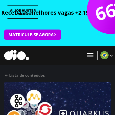
6
Receba as melhores vagas +2.150 cursos 
MATRICULE-SE AGORA
Lista de conteúdos