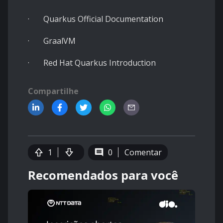
· Quarkus Official Documentation
· GraalVM
· Red Hat Quarkus Introduction
Compartilhe
1
0
Comentar
Recomendados para você