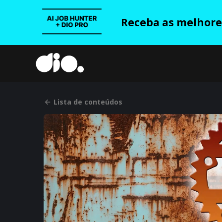
Receba as melhores
Lista de conteúdos