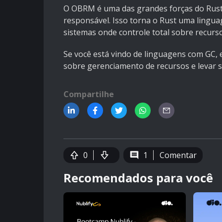
O OBRM é uma das grandes forças do Rust.
responsável. Isso torna o Rust uma lingu
sistemas onde controle total sobre recurso
Se você está vindo de linguagens com GC,
sobre gerenciamento de recursos e levar s
Compartilhe
0
1
Comentar
Recomendados para você