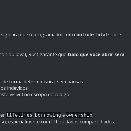
o significa que o programador tem
controle total
sobre
on ou Java), Rust garante que
tudo que você abrir será
s de forma determinística, sem pausas.
os indevidos.
está visível no escopo do código.
der
,
e
.
lifetimes
borrowing
ownership
so, especialmente com FFI ou dados compartilhados.