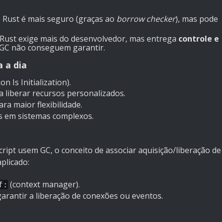
 Rust é mais seguro (graças ao
borrow checker
), mas pode
 Rust exige mais do desenvolvedor, mas entrega
controle e
GC não conseguem garantir.
 a dia
n Is Initialization).
 liberar recursos personalizados.
ara maior flexibilidade.
os em sistemas complexos.
ipt usem GC, o conceito de associar aquisição/liberação de
aplicado:
(context manager).
f:
arantir a liberação de conexões ou eventos.