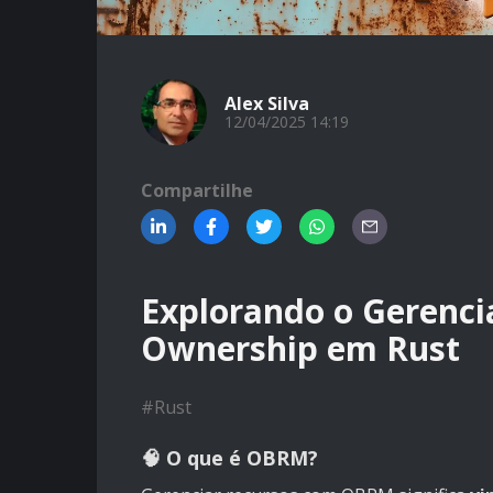
Alex Silva
12/04/2025 14:19
Compartilhe
Explorando o Gerenc
Ownership em Rust
#
Rust
🧠 O que é OBRM?