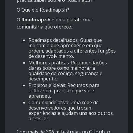
precisa saber sobre o
Roadmap.sh
.
O Que é o Roadmap.sh?
O
Roadmap.sh
é uma plataforma
comunitária que oferece:
Roadmaps detalhados: Guias que
indicam o que aprender e em que
ordem, adaptados a diferentes funções
de desenvolvimento.
Melhores práticas: Recomendações
claras sobre como melhorar a
qualidade do código, segurança e
desempenho.
Projetos e ideias: Recursos para
colocar em prática o que você
aprendeu.
Comunidade ativa: Uma rede de
desenvolvedores que trocam
experiências e ajudam uns aos outros
a crescer.
Com mais de 306 mil estrelas no GitHub, o