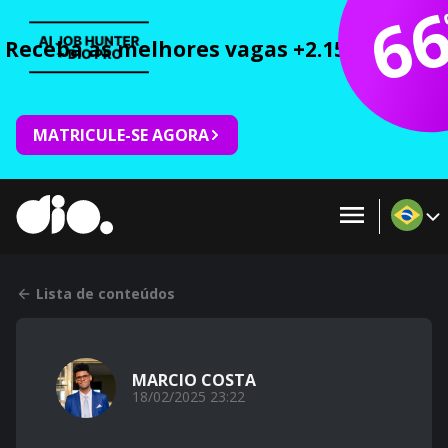
6
Receba as melhores vagas +2.150 cursos 
MATRICULE-SE AGORA
Lista de conteúdos
MARCIO COSTA
18/02/2025 23:22