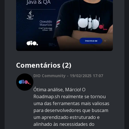
Comentários (2)
DIO Community - 19/02/2025 17:07
Ótima análise, Márcio! O
Roadmap.sh realmente se tornou
uma das ferramentas mais valiosas
para desenvolvedores que buscam
um aprendizado estruturado e
alinhado às necessidades do