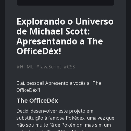
Explorando o Universo
de Michael Scott:
Apresentando a The
OfficeDéx!
#
HTML
#
JavaScript
#
CSS
E aí, pessoal! Apresento a vocês a "The
OfficeDéx"!
The OfficeDéx
Decidi desenvolver este projeto em
substituição à famosa Pokédex, uma vez que
não sou muito fã de Pokémon, mas sim um