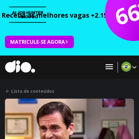
6
Receba as melhores vagas +2.150 cursos 
MATRICULE-SE AGORA
Lista de conteúdos