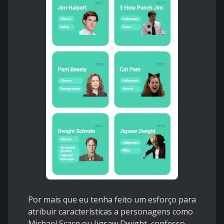
Por mais que eu tenha feito um esforço para
atribuir características a personagens como
Michael Scarn ou Jigsaw Dwight, confesso