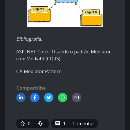
Bibliografia:
ASP .NET Core - Usando o padrão Mediator
com MediatR (CQRS)
C# Mediator Pattern
Compartilhe
0
1
Comentar