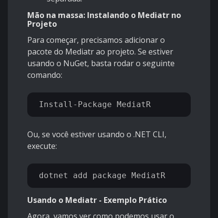
Mão na massa: Instalando o Mediatr no
Projeto
Para começar, precisamos adicionar o
pacote do Mediatr ao projeto. Se estiver
usando o NuGet, basta rodar o seguinte
comando:
Ou, se você estiver usando o .NET CLI,
execute:
Usando o Mediatr - Exemplo Prático
Agora, vamos ver como podemos usar o