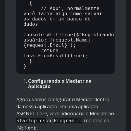
  {

      // Aqui, normalmente 
você faria algo como salvar 
os dados em um banco de 
dados

Console.WriteLine($"Registrando 
usuário: {request.Name}, 
{request.Email}");

      return 
Task.FromResult(true);

  }

Configurando o Mediatr na
Aplicação
Agora, vamos configurar o Mediatr dentro
da nossa aplicação. Em uma aplicação
ASP.NET Core, você adicionaria o Mediatr no
ou
(no caso do
Startup.cs
Program.cs
.NET 6+):