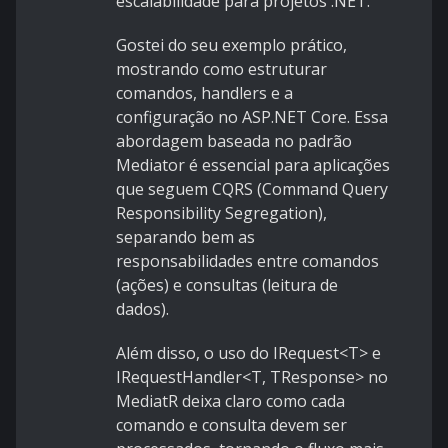
escalabilidade para projetos .NET.
Gostei do seu exemplo prático,
mostrando como estruturar
comandos, handlers e a
configuração no ASP.NET Core. Essa
abordagem baseada no padrão
Mediator é essencial para aplicações
que seguem CQRS (Command Query
Responsibility Segregation),
separando bem as
responsabilidades entre comandos
(ações) e consultas (leitura de
dados).
Além disso, o uso do IRequest<T> e
IRequestHandler<T, TResponse> no
MediatR deixa claro como cada
comando e consulta devem ser