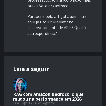
processados, tornando o fluxo mais
previsível e organizado.
Parabéns pelo artigo! Quem mais
aqui já usou o MediatR no
desenvolvimento de APIs? Qual foi
sua experiência?
Leia a seguir
RAG com Amazon Bedrock: o que
mudou na performance em 2026
Dra. Expert - 06 de Agosto