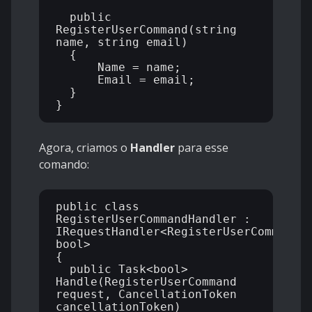
  public 
RegisterUserCommand(string 
name, string email)

  {

      Name = name;

      Email = email;

  }

Agora, criamos o
Handler
para esse
comando:
public class 
RegisterUserCommandHandler : 
IRequestHandler<RegisterUserCommand, 
bool>

{

  public Task<bool> 
Handle(RegisterUserCommand 
request, CancellationToken 
cancellationToken)
