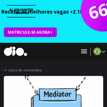
6
Receba as melhores vagas +2.150 cursos 
MATRICULE-SE AGORA
Lista de conteúdos