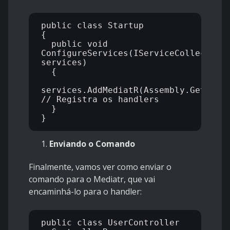
public class Startup

{

  public void 
ConfigureServices(IServiceCollection 
services)

  {

services.AddMediatR(Assembly.GetExecu
// Registra os handlers

  }

Enviando o Comando
Finalmente, vamos ver como enviar o
comando para o Mediatr, que vai
encaminhá-lo para o handler:
public class UserController 