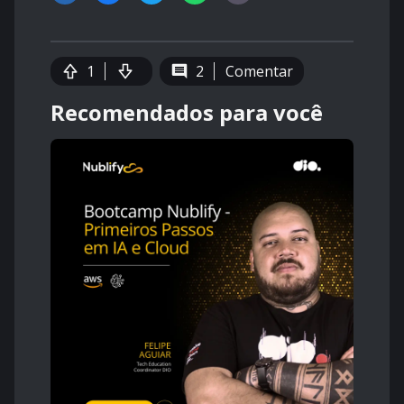
1
2
Comentar
Recomendados para você