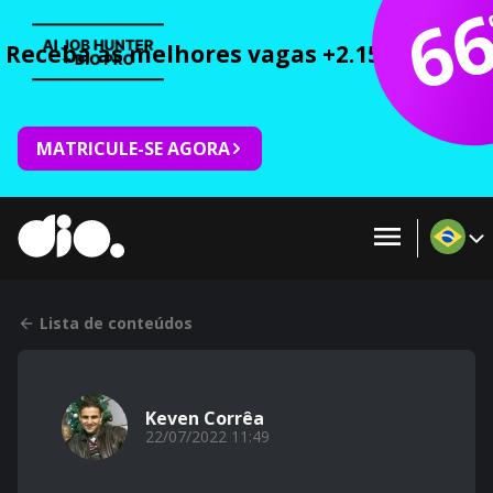
6
Receba as melhores vagas +2.150 cursos 
MATRICULE-SE AGORA
Lista de conteúdos
Keven Corrêa
22/07/2022 11:49