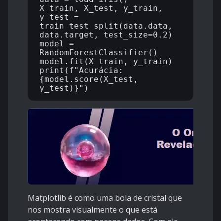
X_train, X_test, y_train, 
y_test = 
train_test_split(data.data, 
data.target, test_size=0.2)

model = 
RandomForestClassifier()

model.fit(X_train, y_train)

print(f"Acurácia: 
{model.score(X_test, 
Matplotlib é como uma bola de cristal que
nos mostra visualmente o que está