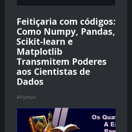
Feitiçaria com códigos:
Como Numpy, Pandas,
Scikit-learn e
Matplotlib
Transmitem Poderes
aos Cientistas de
Dados
#
Python