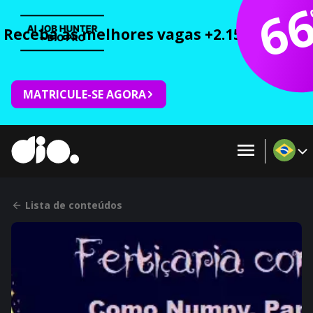
6
Receba as melhores vagas +2.150 cursos 
MATRICULE-SE AGORA
Lista de conteúdos