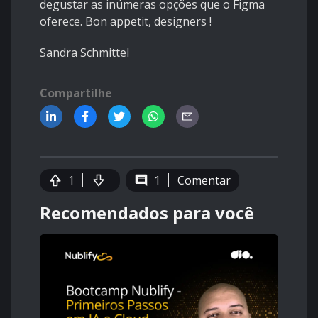
degustar as inúmeras opções que o Figma
oferece. Bon appetit, designers !
Sandra Schmittel
Compartilhe
1
1
Comentar
Recomendados para você