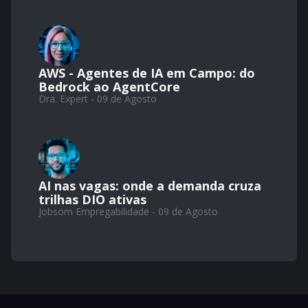
AWS - Agentes de IA em Campo: do
Bedrock ao AgentCore
Dra. Expert - 09 de Agosto
AI nas vagas: onde a demanda cruza
trilhas DIO ativas
Jobsom Empregabilidade - 09 de Agosto