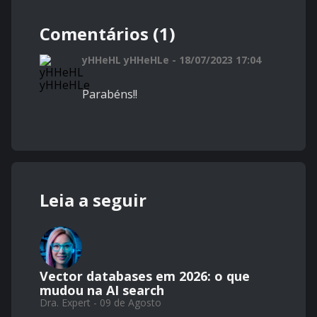
Comentários (1)
yHHeHL yHHeHLe - 18/07/2023 17:04
Parabéns!!
Leia a seguir
Vector databases em 2026: o que
mudou na AI search
Dra. Expert - 09 de Agosto