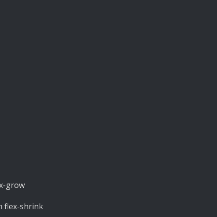
ex-grow
 flex-shrink