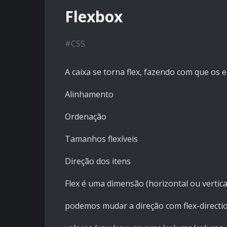
Flexbox
#
CSS
A caixa se torna flex, fazendo com que os
Alinhamento
Ordenação
Tamanhos flexíveis
Direção dos itens
Flex é uma dimensão (horizontal ou vertica
podemos mudar a direção com flex-directi