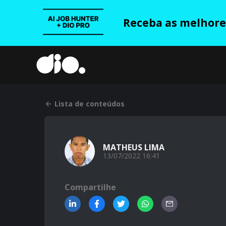
Receba as melhores
Lista de conteúdos
MATHEUS LIMA
13/07/2022 16:41
Compartilhe