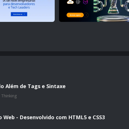
o Além de Tags e Sintaxe
 Thinking
io Web - Desenvolvido com HTML5 e CSS3