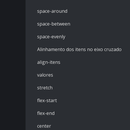
space-around
space-between
space-evenly
Alinhamento dos itens no eixo cruzado
align-itens
valores
stretch
flex-start
flex-end
center