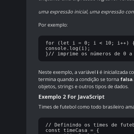
uma expressão inicial, uma expressão cond
Por exemplo:
for (let i = 0; i < 10; i++) {
console.log(i); 

Neste exemplo, a variável
i
é inicializada 
termina quando a condição se torna
falsa
objetos, strings e outros tipos de dados.
Exemplo 2 For JavaScript
Times de futebol como todo brasileiro ama
// Definindo os times de futeb
const timeCasa = {
