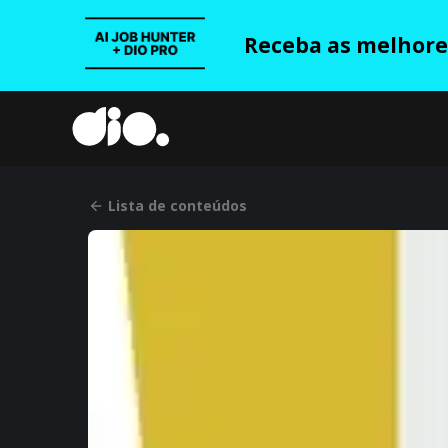
Receba as melhores
Lista de conteúdos