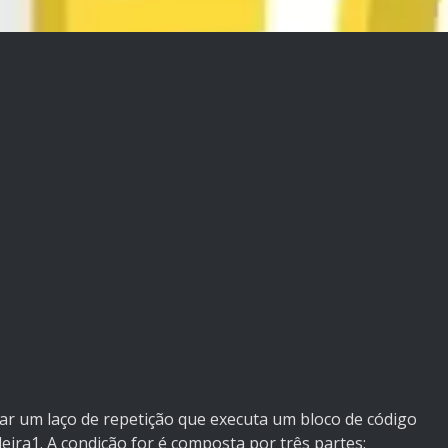
iar um laço de repetição que executa um bloco de código
ira1. A condição for é composta por três partes: