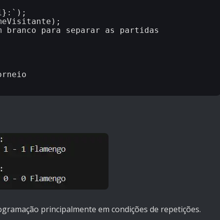
}:`);

eVisitante);

 branco para separar as partidas

rneio

rogramação principalmente em condições de repetições.