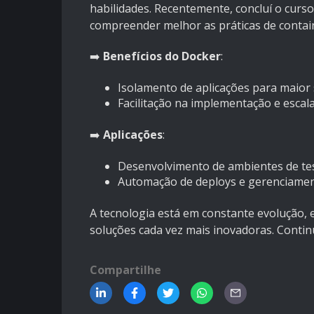
habilidades. Recentemente, concluí o curs
compreender melhor as práticas de contain
➡️
Benefícios do Docker
:
Isolamento de aplicações para maior s
Facilitação na implementação e escala
➡️
Aplicações
:
Desenvolvimento de ambientes de tes
Automação de deploys e gerenciament
A tecnologia está em constante evolução,
soluções cada vez mais inovadoras. Conti
Compartilhe