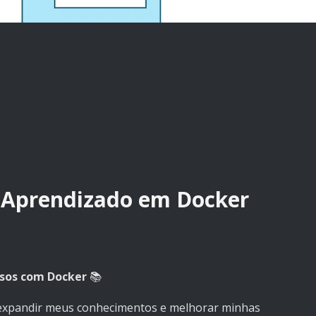
 Aprendizado em Docker
ssos com Docker
📚
expandir meus conhecimentos e melhorar minhas