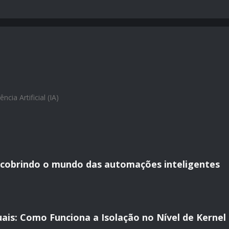
ência Artificial (IA)
scobrindo o mundo das automações inteligentes
ais: Como Funciona a Isolação no Nível de Kernel