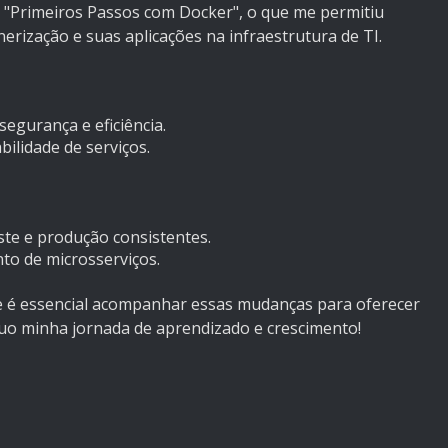
o "Primeiros Passos com Docker", o que me permitiu
erização e suas aplicações na infraestrutura de TI.
egurança e eficiência.
bilidade de serviços.
te e produção consistentes.
o de microsserviços.
 e é essencial acompanhar essas mudanças para oferecer
nuo minha jornada de aprendizado e crescimento!