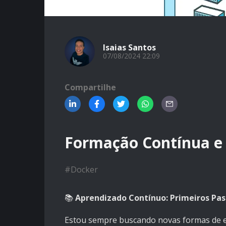
Isaias Santos
07/08/2024 22:09
Compartilhe
Formação Contínua e
#
Docker
📚
Aprendizado Contínuo: Primeiros Pa
Estou sempre buscando novas formas de 