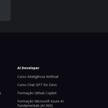
AI Developer
Curso Inteligência Artificial
Curso Chat GPT for Devs
s
Formação Github Copilot
Formação Microsoft Azure AI
Fundamentals (AI-900)