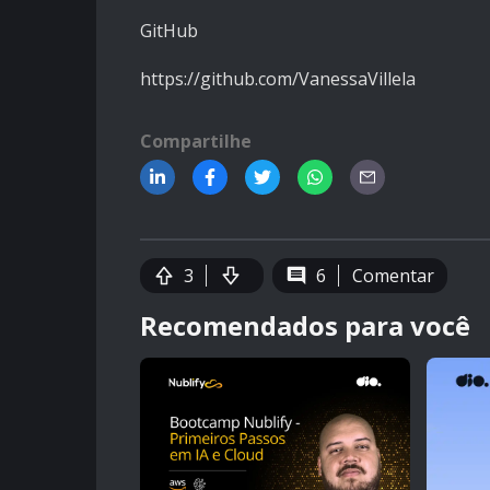
GitHub
https://github.com/VanessaVillela
Compartilhe
3
6
Comentar
Recomendados para você