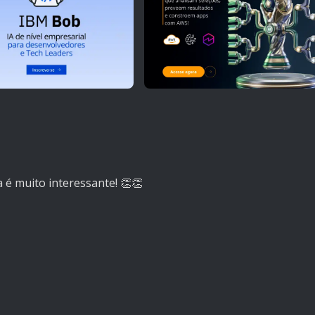
 é muito interessante! 👏👏