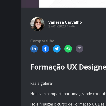
Vanessa Carvalho
27/01/2023 14:46
Compartilhe
Formação UX Designe
Faala galera!!
Hoje vim compartilhar uma grande conquis
Hoje finalizei o curso de Formação UX Des