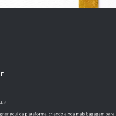
r
ta!!
igner aqui da plataforma, criando ainda mais bagagem para