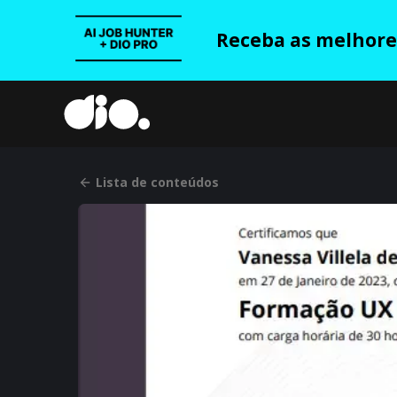
Receba as melhores
Lista de conteúdos