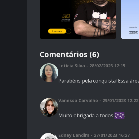
Comentários (6)
Letícia Silva - 28/02/2023 12:15
Parabéns pela conquista! Essa área
Vanessa Carvalho - 29/01/2023 12:22
Muito obrigada a todos
🚀🚀
Edney Landim - 27/01/2023 16:27