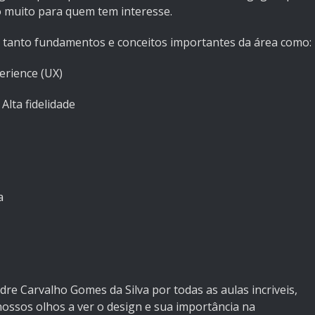
 muito para quem tem interesse.
o tanto fundamentos e conceitos importantes da área como:
erience (UX)
Alta fidelidade
a
e Carvalho Gomes da Silva por todas as aulas incriveis,
ssos olhos a ver o design e sua importância na