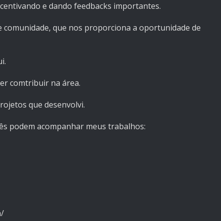
centivando e dando feedbacks importantes.
e comunidade, que nos proporciona a oportunidade de
i.
er comtribuir na área.
rojetos que desenvolvi.
ocês podem acompanhar meus trabalhos:
a/