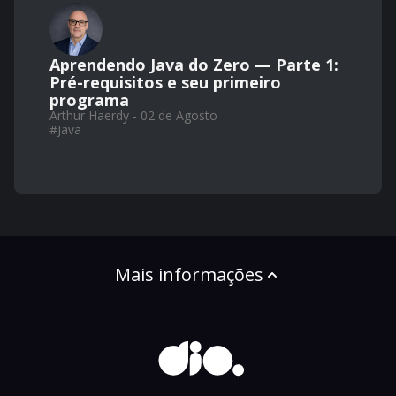
Aprendendo Java do Zero — Parte 1:
Pré-requisitos e seu primeiro
programa
Arthur Haerdy - 02 de Agosto
#
Java
Mais informações