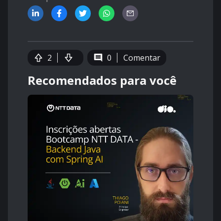
2
0
Comentar
Recomendados para você