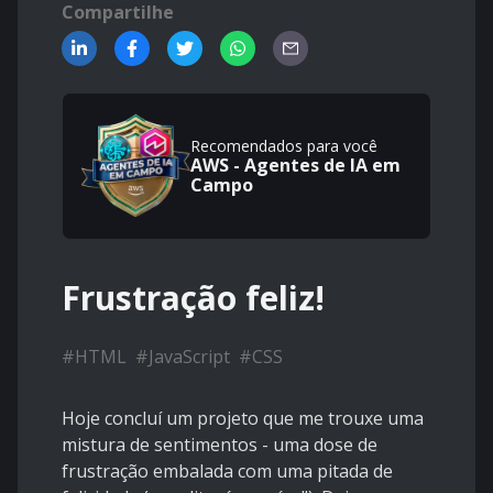
Compartilhe
Recomendados para você
AWS - Agentes de IA em
Campo
Frustração feliz!
#
HTML
#
JavaScript
#
CSS
Hoje concluí um projeto que me trouxe uma
mistura de sentimentos - uma dose de
frustração embalada com uma pitada de