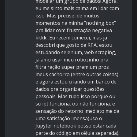
modelar um grupo de dados! Agora,
eu me sinto mais calma em lidar com
isso. Mas precisei de muitos
momentos na minha "nothing box"
pra lidar com frustração negativa
kkkk...Eu recem comecei, mas ja
descobri que gosto de RPA, estou
estudando selenium, web scraping,
já amo usar meu robozinho pra
filtra ração super premium pros
meus cachorro (entre outras coisas)
e agora estou criando um banco de
dados pra organizar questões
pessoais. Mas tudo isso porque ou
script funciona, ou não funciona, e
sensação do retorno imediato me da
uma satisfação imensa(uso o
Jupyter notebook posso estar cada
parte do código em célula separada).