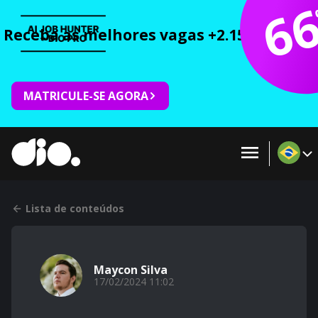
6
Receba as melhores vagas +2.150 cursos 
MATRICULE-SE AGORA
Lista de conteúdos
Maycon Silva
17/02/2024 11:02