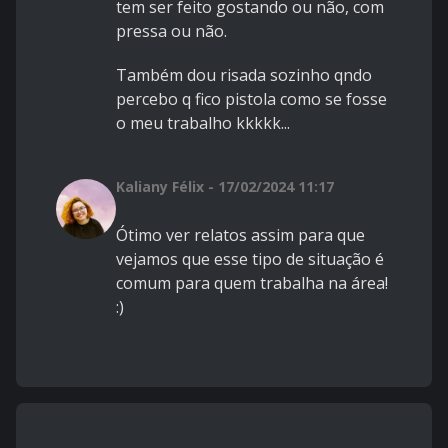
tem ser feito gostando ou não, com
pressa ou não.
Também dou risada sozinho qndo
percebo q fico pistola como se fosse
o meu trabalho kkkkk...
Kaliany Félix - 17/02/2024 11:17
Ótimo ver relatos assim para que
vejamos que esse tipo de situação é
comum para quem trabalha na área!
:)