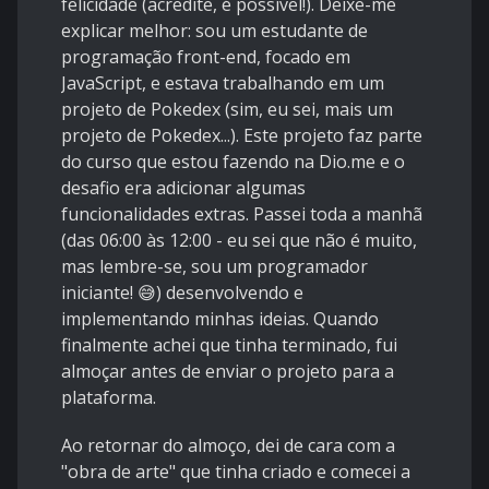
felicidade (acredite, é possível!). Deixe-me
explicar melhor: sou um estudante de
programação front-end, focado em
JavaScript, e estava trabalhando em um
projeto de Pokedex (sim, eu sei, mais um
projeto de Pokedex...). Este projeto faz parte
do curso que estou fazendo na
Dio.me
e o
desafio era adicionar algumas
funcionalidades extras. Passei toda a manhã
(das 06:00 às 12:00 - eu sei que não é muito,
mas lembre-se, sou um programador
iniciante! 😅) desenvolvendo e
implementando minhas ideias. Quando
finalmente achei que tinha terminado, fui
almoçar antes de enviar o projeto para a
plataforma.
Ao retornar do almoço, dei de cara com a
"obra de arte" que tinha criado e comecei a