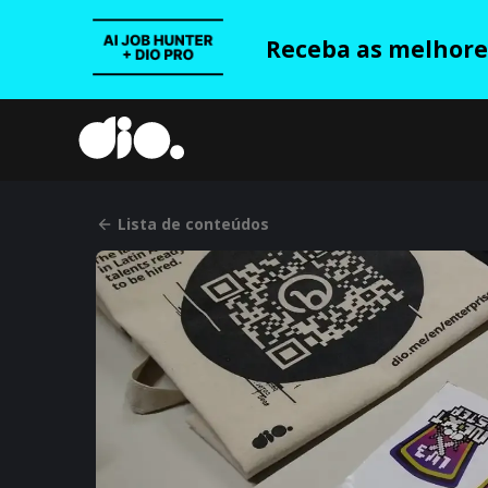
Receba as melhores
Lista de conteúdos