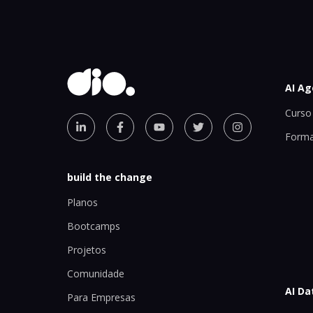
AI Ag
Curso 
Forma
build the change
Planos
Bootcamps
Projetos
Comunidade
AI Da
Para Empresas