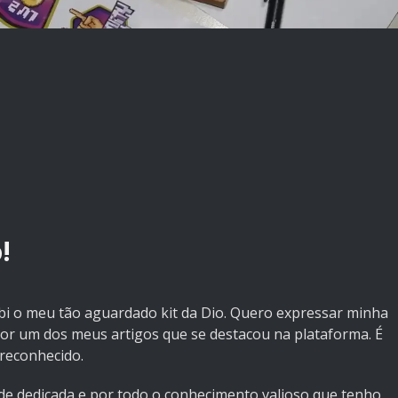
!
ebi o meu tão aguardado kit da Dio. Quero expressar minha
por um dos meus artigos que se destacou na plataforma. É
 reconhecido.
de dedicada e por todo o conhecimento valioso que tenho