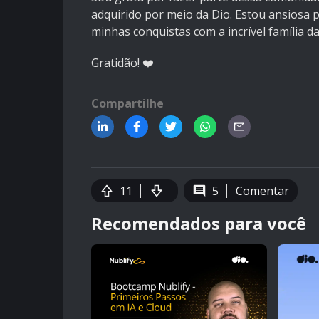
adquirido por meio da Dio. Estou ansiosa
minhas conquistas com a incrível família da
Gratidão! ❤️
Compartilhe
11
5
Comentar
Recomendados para você