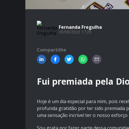
Fernanda Fregulha
09/06/2023 17:29
Compartilhe
Fui premiada pela Dio
Hoje é um dia especial para mim, pois rec
profunda gratidão por ter sido premiada 
uma sensação incrível ter o nosso esforço
Sou grata por fazer parte dessa comunida