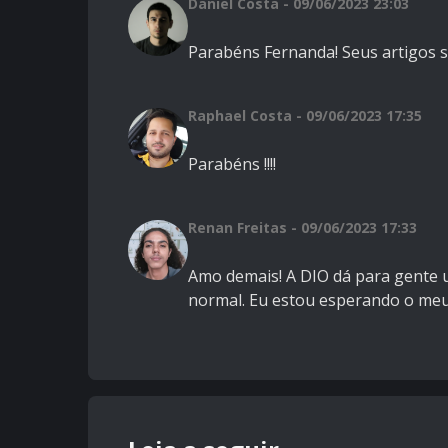
Daniel Costa - 09/06/2023 23:03
Parabéns Fernanda! Seus artigos s
Raphael Costa - 09/06/2023 17:35
Parabéns !!!!
Renan Freitas - 09/06/2023 17:33
Amo demais! A DIO dá para gente um
normal. Eu estou esperando o meu