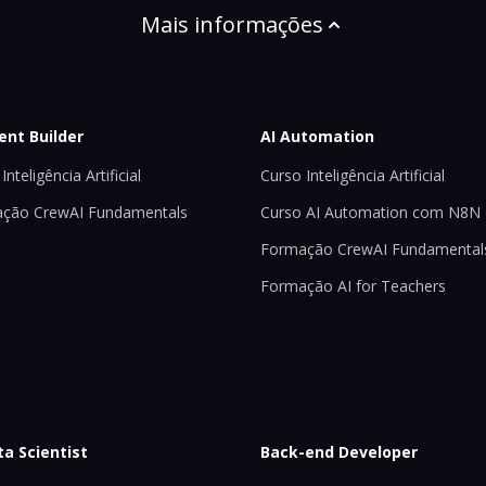
Mais informações
ent Builder
AI Automation
Inteligência Artificial
Curso Inteligência Artificial
ção CrewAI Fundamentals
Curso AI Automation com N8N
Formação CrewAI Fundamental
Formação AI for Teachers
ta Scientist
Back-end Developer