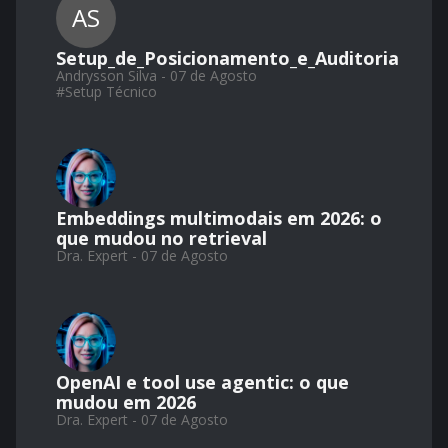
AS
Setup_de_Posicionamento_e_Auditoria
Andrysson Silva - 07 de Agosto
#
Setup Técnico
Embeddings multimodais em 2026: o
que mudou no retrieval
Dra. Expert - 07 de Agosto
OpenAI e tool use agentic: o que
mudou em 2026
Dra. Expert - 07 de Agosto