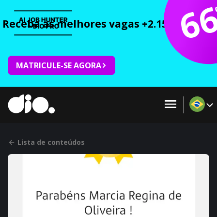
6
Receba as melhores vagas +2.150 cursos 
MATRICULE-SE AGORA
Lista de conteúdos