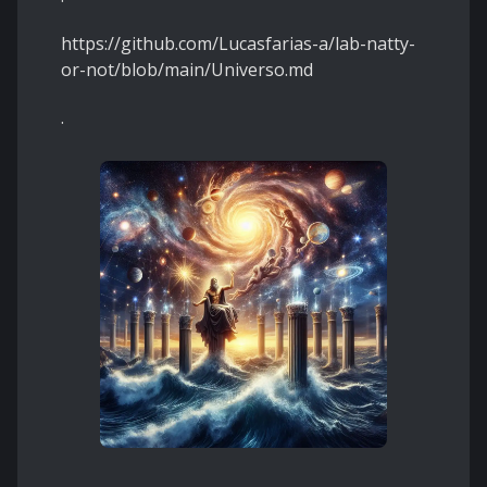
https://github.com/Lucasfarias-a/lab-natty-
or-not/blob/main/Universo.md
.