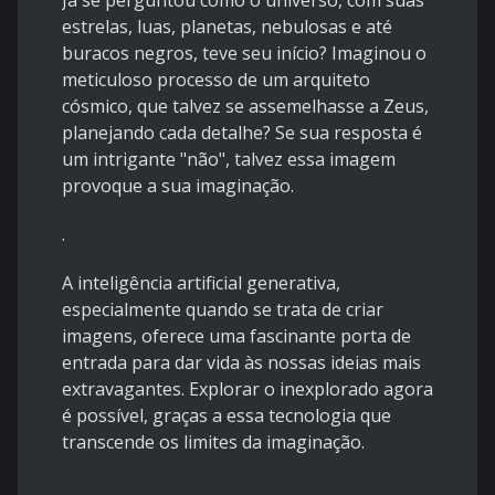
Já se perguntou como o universo, com suas
estrelas, luas, planetas, nebulosas e até
buracos negros, teve seu início? Imaginou o
meticuloso processo de um arquiteto
cósmico, que talvez se assemelhasse a Zeus,
planejando cada detalhe? Se sua resposta é
um intrigante "não", talvez essa imagem
provoque a sua imaginação.
.
A inteligência artificial generativa,
especialmente quando se trata de criar
imagens, oferece uma fascinante porta de
entrada para dar vida às nossas ideias mais
extravagantes. Explorar o inexplorado agora
é possível, graças a essa tecnologia que
transcende os limites da imaginação.
.