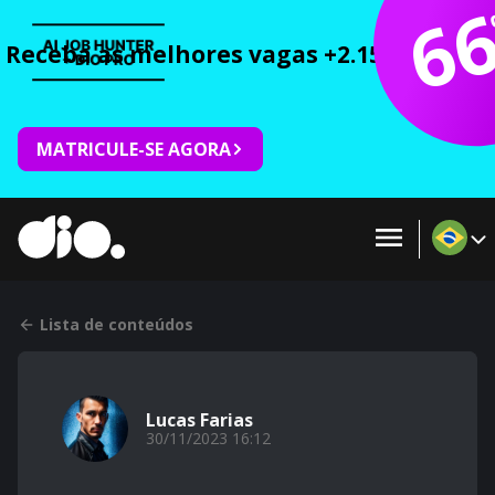
6
Receba as melhores vagas +2.150 cursos 
MATRICULE-SE AGORA
Lista de conteúdos
Lucas Farias
30/11/2023 16:12