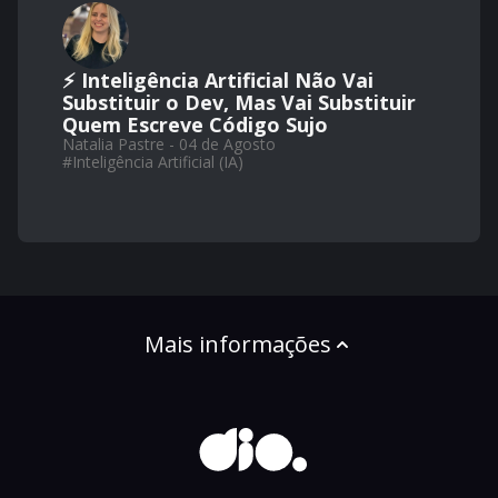
⚡ Inteligência Artificial Não Vai
Substituir o Dev, Mas Vai Substituir
Quem Escreve Código Sujo
Natalia Pastre - 04 de Agosto
#
Inteligência Artificial (IA)
Mais informações