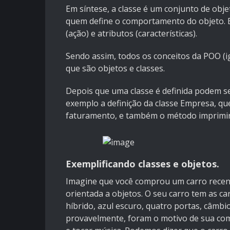
Em síntese, a classe é um conjunto de obje
quem define o comportamento do objeto. E
(ação) e atributos (características).
Sendo assim, todos os conceitos da POO (i
que são objetos e classes.
Depois que uma classe é definida podem se
exemplo a definição da classe Empresa, qu
faturamento, e também o método imprimir
Exemplificando classes e objetos.
Imagine que você comprou um carro recen
orientada a objetos. O seu carro tem as ca
híbrido, azul escuro, quatro portas, câmb
provavelmente, foram o motivo de sua comp