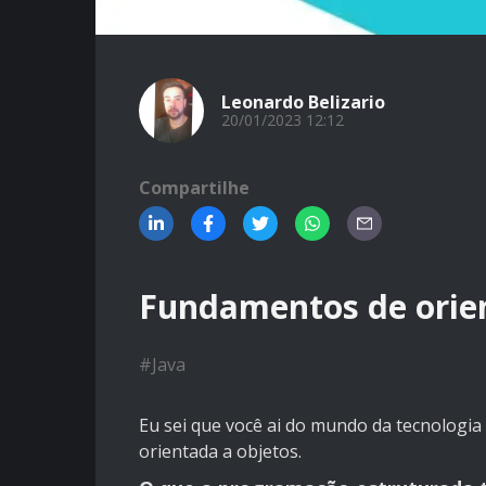
Leonardo Belizario
20/01/2023 12:12
Compartilhe
Fundamentos de orien
#
Java
Eu sei que você ai do mundo da tecnologia
orientada a objetos.