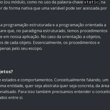
ção (ou módulo, como no uso da palavra-chave
, na
static
r de forma nativa que uma variável pode ser acessada por
a programação estruturada e a programação orientada a
epare que, no paradigma estruturado, temos procedimentos
e em nossa aplicação. No caso da orientação a objetos,
s de cada objeto. Essencialmente, os procedimentos e
apenas pelo seu escopo.
jetos?
de estados e comportamentos. Conceitualmente falando, um
a entidade, quer seja abstrata quer seja concreta, da área
analisado. Para isso também precisamos entender o conceit
ados entre si.