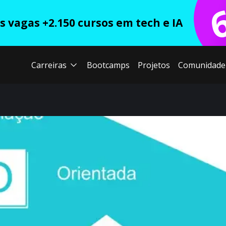
 vagas +2.150 cursos em tech e IA
Carreiras
Bootcamps
Projetos
Comunidade