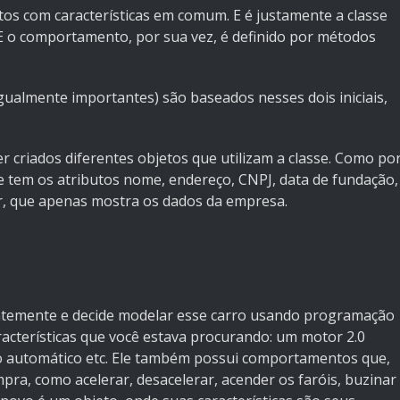
tos com características em comum. E é justamente a classe
 o comportamento, por sua vez, é definido por métodos
gualmente importantes) são baseados nesses dois iniciais,
r criados diferentes objetos que utilizam a classe. Como po
e tem os atributos nome, endereço, CNPJ, data de fundação,
, que apenas mostra os dados da empresa.
temente e decide modelar esse carro usando programação
racterísticas que você estava procurando: um motor 2.0
io automático etc. Ele também possui comportamentos que,
ra, como acelerar, desacelerar, acender os faróis, buzinar