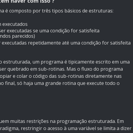
em haver com isso ?
é composto por três tipos básicos de estruturas:
m executados
er executadas se uma condição for satisfeita
ndos parecidos)
 executadas repetidamente até uma condição for satisfeita
ão estruturada, um programa é tipicamente escrito em uma
, ser quebrado em sub-rotinas. Mas o fluxo do programa
iar e colar o código das sub-rotinas diretamente nas
o final, só haja uma grande rotina que execute todo o
ssuem muitas restrições na programação estruturada. Em
digma, restringir o acesso à uma variável se limita a dizer