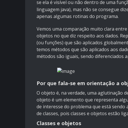
se ela é visível ou não dentro de uma fun
linguagem java), mas não se consegue dize
apenas algumas rotinas do programa.
Vemos uma comparação muito clara entre 
objetos no que diz respeito aos dados. R
(ou funções) que são aplicados globalment
temos métodos que são aplicados aos dado
métodos são iguais, sendo diferenciados 
Por que fala-se em orientação a ob
O objeto é, na verdade, uma aglutinação 
objeto é um elemento que representa algum
de interesse do problema que está sendo 
de classes, pois classes e objetos estão lig
Classes e objetos