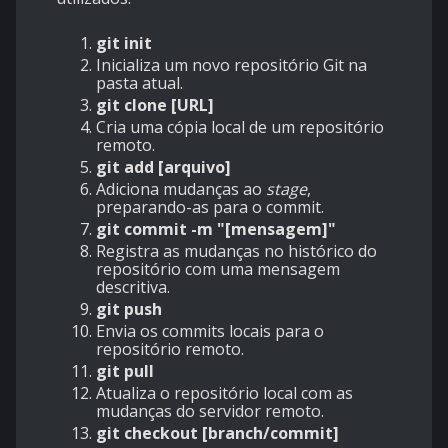
git init
Inicializa um novo repositório Git na
pasta atual.
git clone [URL]
Cria uma cópia local de um repositório
remoto.
git add [arquivo]
Adiciona mudanças ao
stage
,
preparando-as para o commit.
git commit -m "[mensagem]"
Registra as mudanças no histórico do
repositório com uma mensagem
descritiva.
git push
Envia os commits locais para o
repositório remoto.
git pull
Atualiza o repositório local com as
mudanças do servidor remoto.
git checkout [branch/commit]