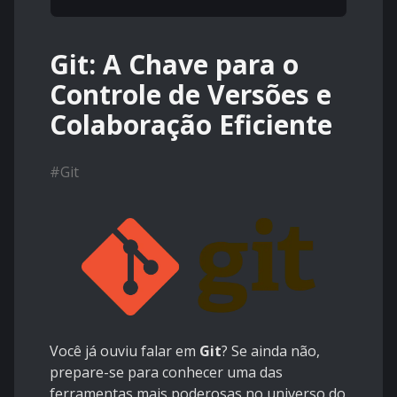
Git: A Chave para o
Controle de Versões e
Colaboração Eficiente
#
Git
Você já ouviu falar em
Git
? Se ainda não,
prepare-se para conhecer uma das
ferramentas mais poderosas no universo do