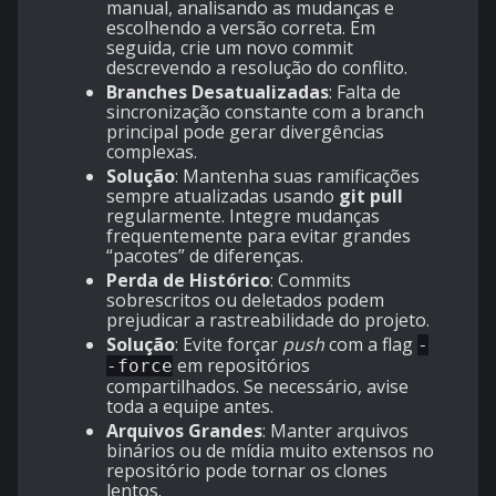
manual, analisando as mudanças e
escolhendo a versão correta. Em
seguida, crie um novo commit
descrevendo a resolução do conflito.
Branches Desatualizadas
: Falta de
sincronização constante com a branch
principal pode gerar divergências
complexas.
Solução
: Mantenha suas ramificações
sempre atualizadas usando
git pull
regularmente. Integre mudanças
frequentemente para evitar grandes
“pacotes” de diferenças.
Perda de Histórico
: Commits
sobrescritos ou deletados podem
prejudicar a rastreabilidade do projeto.
Solução
: Evite forçar
push
com a flag
-
em repositórios
-force
compartilhados. Se necessário, avise
toda a equipe antes.
Arquivos Grandes
: Manter arquivos
binários ou de mídia muito extensos no
repositório pode tornar os clones
lentos.