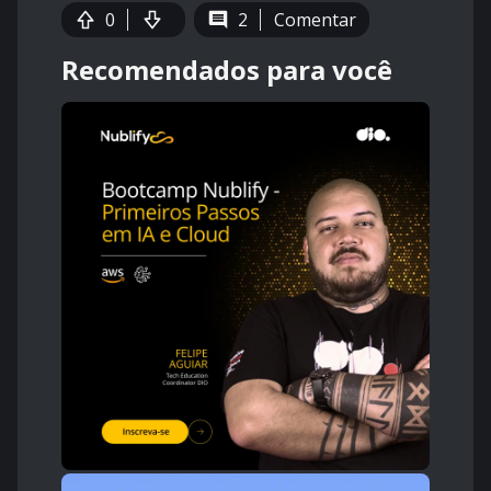
0
2
Comentar
Recomendados para você