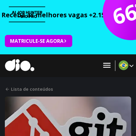
6
Receba as melhores vagas +2.150 cursos 
MATRICULE-SE AGORA
Lista de conteúdos