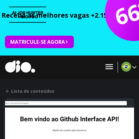
6
Receba as melhores vagas +2.150 cursos 
MATRICULE-SE AGORA
Lista de conteúdos