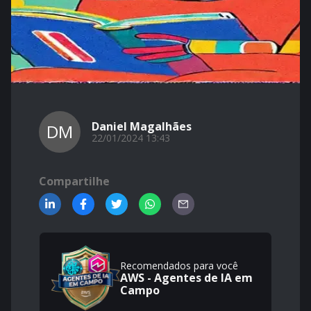
Daniel Magalhães
DM
22/01/2024 13:43
Compartilhe
Recomendados para você
AWS - Agentes de IA em
Campo