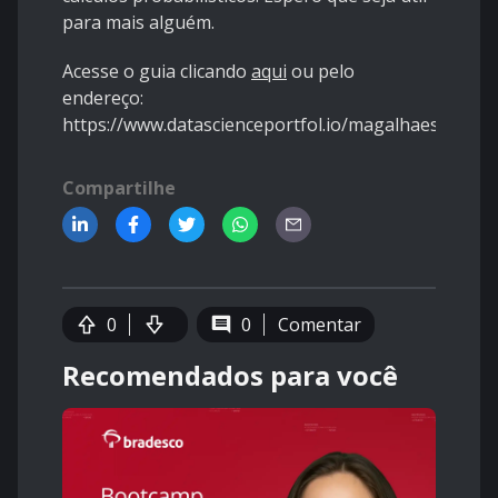
para mais alguém.
Acesse o guia clicando
aqui
ou pelo
endereço:
https://www.datascienceportfol.io/magalhaesd/proje
Compartilhe
0
0
Comentar
Recomendados para você