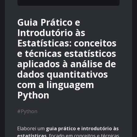
Guia Prático e
Introdutório às
Estatísticas: conceitos
e técnicas estatísticos
aplicados à análise de
dados quantitativos
com a linguagem
Python
#
Python
Elaborei um
guia prático e introdutório às
estatísticas
, focado em conceitos e técnicas