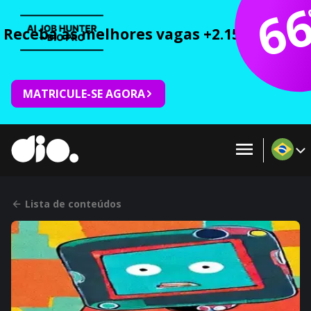
6
Receba as melhores vagas +2.150 cursos 
MATRICULE-SE AGORA
Lista de conteúdos