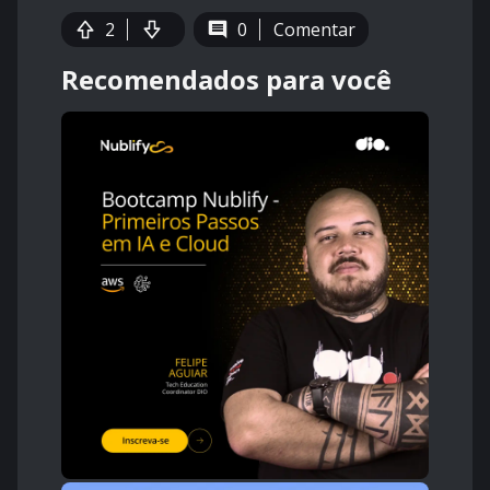
2
0
Comentar
Recomendados para você