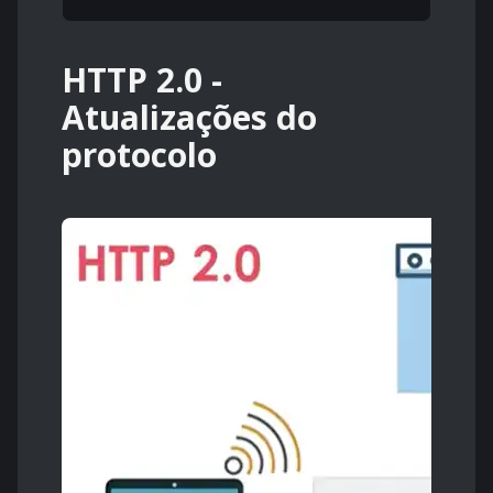
HTTP 2.0 -
Atualizações do
protocolo