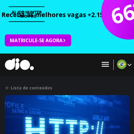
6
Receba as melhores vagas +2.150 cursos 
MATRICULE-SE AGORA
Lista de conteúdos