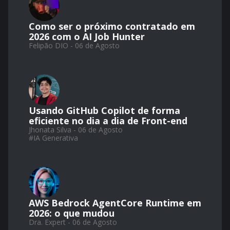
Como ser o próximo contratado em
2026 com o AI Job Hunter
Felipão DIO - 06 de Agosto
Usando GitHub Copilot de forma
eficiente no dia a dia de Front-end
Jhonata Silva - 06 de Agosto
#
IA Generativa
AWS Bedrock AgentCore Runtime em
2026: o que mudou
Dra. Expert - 06 de Agosto