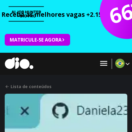
6
Receba as melhores vagas +2.150 cursos 
MATRICULE-SE AGORA
Lista de conteúdos